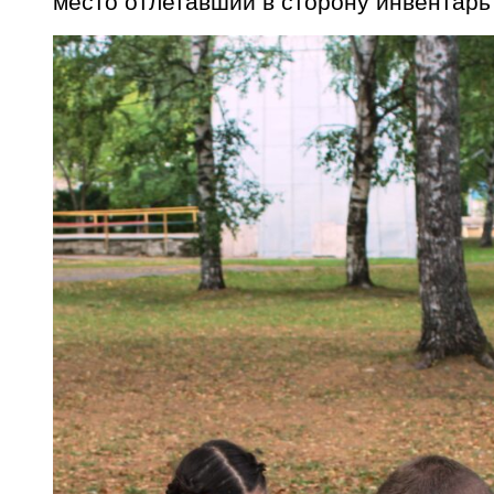
место отлетавший в сторону инвентарь