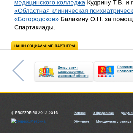
медицинского колледжа
Кудрину Т.В. и
«Областная клиническая психиатричес
«Богородское»
Балакину О.Н. за помощ
Спартакиады.
НАШИ СОЦИАЛЬНЫЕ ПАРТНЕРЫ
© PROFZDR.RU 2012-2016
Главная
О Профсоюзе
Докуме
Обучение
Молодежная страница