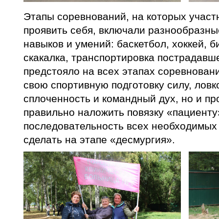
Этапы соревнований, на которых участ
проявить себя, включали разнообразн
навыков и умений: баскетбол, хоккей, б
скакалка, транспортировка пострадавш
предстояло на всех этапах соревновани
свою спортивную подготовку силу, ловко
сплоченность и командный дух, но и п
правильно наложить повязку «пациенту
последовательность всех необходимых 
сделать на этапе «десмургия».