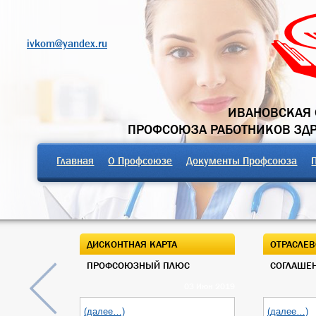
ivkom@yandex.ru
ИВАНОВСКАЯ 
ПРОФСОЮЗА РАБОТНИКОВ ЗД
Главная
О Профсоюзе
Документы Профсоюза
ДИСКОНТНАЯ КАРТА
ОТРАСЛЕВ
ПРОФСОЮЗНЫЙ ПЛЮС
СОГЛАШЕН
03 Июн 2019
(далее…)
(далее…)