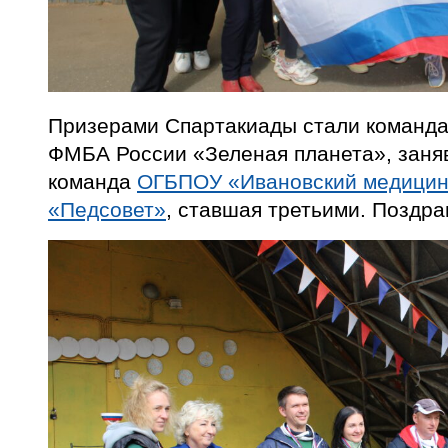
Призерами Спартакиады стали коман
ФМБА России «Зеленая планета», заня
команда
ОГБПОУ «Ивановский медицин
«Педсовет»
, ставшая третьими. Поздра