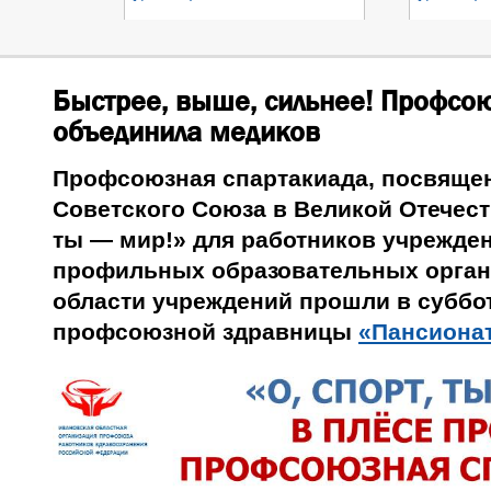
Быстрее, выше, сильнее! Профсо
объединила медиков
Профсоюзная спартакиада, посвяще
Советского Союза в Великой Отечест
ты — мир!» для работников учрежде
профильных образовательных орган
области учреждений прошли в субботу
профсоюзной здравницы
«Пансионат