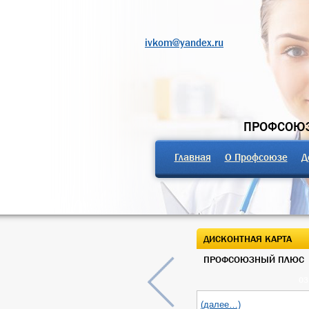
ivkom@yandex.ru
ПРОФСОЮЗ
Главная
О Профсоюзе
Д
ДИСКОНТНАЯ КАРТА
ПРОФСОЮЗНЫЙ ПЛЮС
03
(далее…)