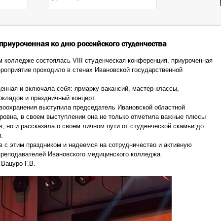
 приуроченная ко дню российского студенчества
м колледже состоялась VIII студенческая конференция, приуроченная
ероприятие проходило в стенах Ивановской государственной
нная и включала себя: ярмарку вакансий, мастер-классы,
окладов и праздничный концерт.
воохранения выступила председатель Ивановской областной
ровна, в своем выступлении она не только отметила важные плюсы
, но и рассказала о своем личном пути от студенческой скамьи до
.
в с этим праздником и надеемся на сотрудничество и активную
реподавателей Ивановского медицинского колледжа.
Вацуро Г.В.