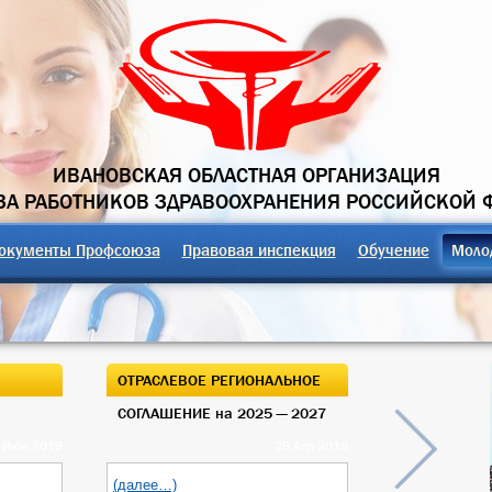
ИВАНОВСКАЯ ОБЛАСТНАЯ ОРГАНИЗАЦИЯ
А РАБОТНИКОВ ЗДРАВООХРАНЕНИЯ РОССИЙСКОЙ 
окументы Профсоюза
Правовая инспекция
Обучение
Моло
ОТРАСЛЕВОЕ РЕГИОНАЛЬНОЕ
ОТКРЫТЫЙ О
СОГЛАШЕНИЕ на 2025 — 2027
ОБЛАСТНОГО
 Июн 2019
25 Апр 2019
(далее…)
(далее…)