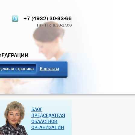
+7 (4932) 30-33-66
ПН-ПТ с 8.30-17.00
ФЕДЕРАЦИИ
дежная страница
Контакты
ТЧЁТ О РАБОТЕ
ПРОФСОЮЗНЫЕ ЗДРАВНИЦЫ
БЛОГ
 КОМИТЕТА 2024
РОССИЙСКОЙ ФЕДЕРАЦИИ
ПРЕДСЕДАТЕЛЯ
ОБЛАСТНОЙ
07 Дек 2018
27 Янв 2013
ОРГАНИЗАЦИИ
(далее…)