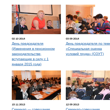
02 10 2014
03 09 2014
День председателя
День председателя по тем
(Изменения в пенсионном
«Специальная оценка
законодательстве,
условий труда» (СОУТ)
вступающие в силу с 1
января 2015 года)
15 11 2013
12 09 2013
Семинар — совещание
Семинар-совещание