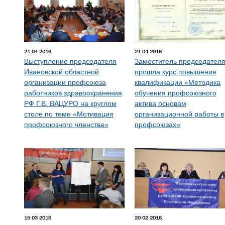
21 04 2016
21 04 2016
Выступление председателя
Заместитель председател
Ивановской областной
прошла курс повышения
организации профсоюза
квалификации «Методика
работников здравоохранения
обучения профсоюзного
РФ Г.В. ВАЦУРО на круглом
актива основам
столе по теме «Мотивация
организационной работы в
профсоюзного членства»
профсоюзах»
15 03 2016
20 02 2016