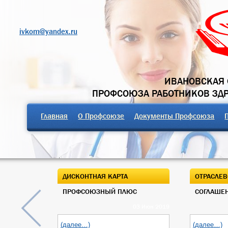
ivkom@yandex.ru
ИВАНОВСКАЯ 
ПРОФСОЮЗА РАБОТНИКОВ ЗД
Главная
О Профсоюзе
Документы Профсоюза
ДИСКОНТНАЯ КАРТА
ОТРАСЛЕВ
ПРОФСОЮЗНЫЙ ПЛЮС
СОГЛАШЕН
03 Июн 2019
(далее…)
(далее…)