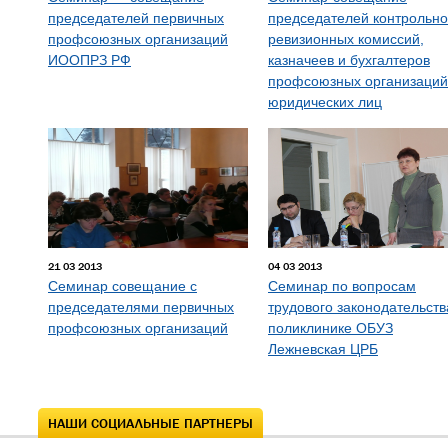
председателей первичных
председателей контрольно
профсоюзных организаций
ревизионных комиссий,
ИООПРЗ РФ
казначеев и бухгалтеров
профсоюзных организаций
юридических лиц
21 03 2013
04 03 2013
Семинар совещание с
Семинар по вопросам
председателями первичных
трудового законодательств
профсоюзных организаций
поликлинике ОБУЗ
Лежневская ЦРБ
НАШИ СОЦИАЛЬНЫЕ ПАРТНЕРЫ