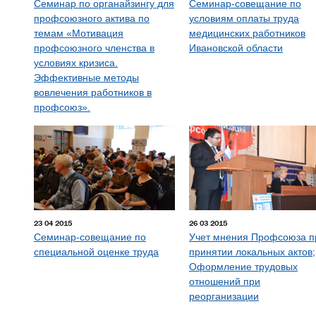
Семинар по органайзингу для
Семинар-совещание по
профсоюзного актива по
условиям оплаты труда
темам «Мотивация
медицинских работников
профсоюзного членства в
Ивановской области
условиях кризиса.
Эффективные методы
вовлечения работников в
профсоюз».
23 04 2015
26 03 2015
Семинар-совещание по
Учет мнения Профсоюза п
специальной оценке труда
принятии локальных актов;
Оформление трудовых
отношений при
реорганизации