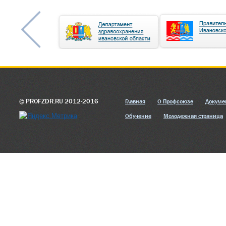
© PROFZDR.RU 2012-2016
Главная
О Профсоюзе
Докуме
Обучение
Молодежная страница