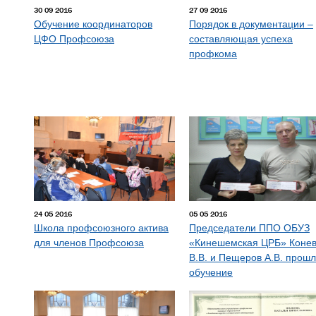
30 09 2016
27 09 2016
Обучение координаторов
Порядок в документации –
ЦФО Профсоюза
составляющая успеха
профкома
24 05 2016
05 05 2016
Школа профсоюзного актива
Председатели ППО ОБУЗ
для членов Профсоюза
«Кинешемская ЦРБ» Коне
В.В. и Пещеров А.В. прош
обучение