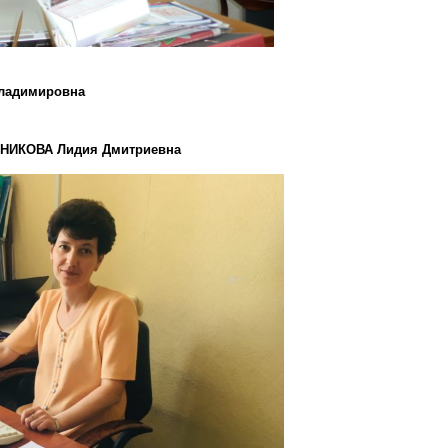
ладимировна
НИКОВА Лидия Дмитриевна