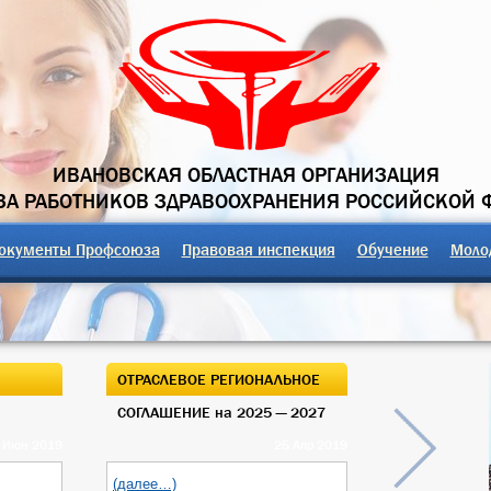
ИВАНОВСКАЯ ОБЛАСТНАЯ ОРГАНИЗАЦИЯ
А РАБОТНИКОВ ЗДРАВООХРАНЕНИЯ РОССИЙСКОЙ 
окументы Профсоюза
Правовая инспекция
Обучение
Моло
ОТРАСЛЕВОЕ РЕГИОНАЛЬНОЕ
ОТКРЫТЫЙ О
СОГЛАШЕНИЕ на 2025 — 2027
ОБЛАСТНОГО
 Июн 2019
25 Апр 2019
(далее…)
(далее…)