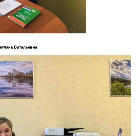
тлана Витальевна