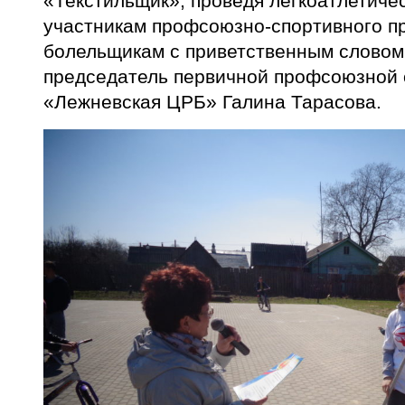
«Текстильщик», проведя легкоатлетическ
участникам профсоюзно-спортивного пр
болельщикам с приветственным словом
председатель первичной профсоюзной
«Лежневская ЦРБ» Галина Тарасова.