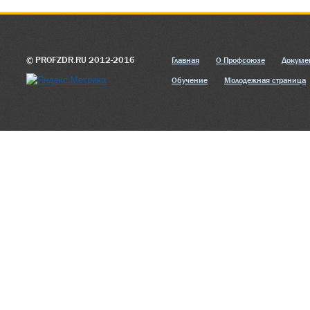
© PROFZDR.RU 2012-2016
Главная
О Профсоюзе
Докуме
Обучение
Молодежная страница