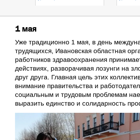
1 мая
Уже традиционно 1 мая, в день междун
трудящихся, Ивановская областная ор
работников здравоохранения принимает
действиях, разворачивая лозунги на зл
друг друга. Главная цель этих коллект
внимание правительства и работодате
социальным и трудовым проблемам нае
выразить единство и солидарность пр