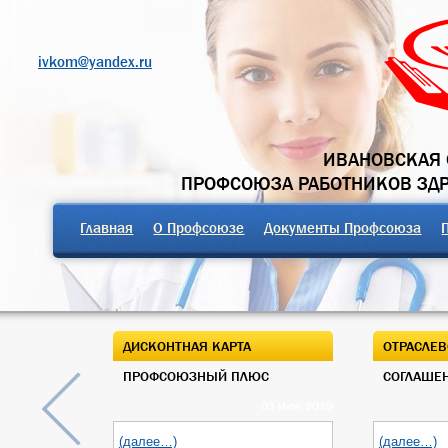
ivkom@yandex.ru
ИВАНОВСКАЯ 
ПРОФСОЮЗА РАБОТНИКОВ ЗД
Главная
О Профсоюзе
Документы Профсоюза
ДИСКОНТНАЯ КАРТА
ОТРАСЛЕВ
ПРОФСОЮЗНЫЙ ПЛЮС
СОГЛАШЕН
03 Июн 2019
(далее…)
(далее…)