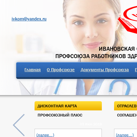
ivkom@yandex.ru
ИВАНОВСКАЯ 
ПРОФСОЮЗА РАБОТНИКОВ ЗД
Главная
О Профсоюзе
Документы Профсоюза
ДИСКОНТНАЯ КАРТА
ОТРАСЛЕВ
ПРОФСОЮЗНЫЙ ПЛЮС
СОГЛАШЕН
03 Июн 2019
(далее…)
(далее…)