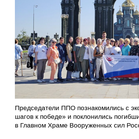
Председатели ППО познакомились с эк
шагов к победе» и поклонились погибш
в Главном Храме Вооруженных сил Рос