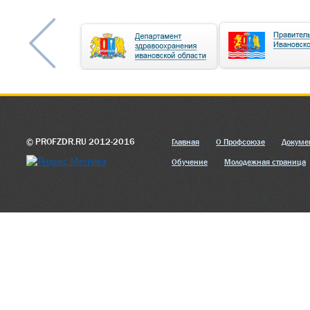
© PROFZDR.RU 2012-2016
Главная
О Профсоюзе
Докуме
Обучение
Молодежная страница