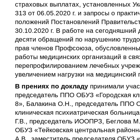
страховых выплатах, установленных У
313 от 06.05.2020 г. и запросы о практ
положений Постановлений Правительс
30.10.2020 г. В работе на сегодняшний
десяти обращений по нарушению трудо
прав членов Профсоюза, обусловленн
работы медицинских организаций в свя
перепрофилированием лечебных учреж
увеличением нагрузки на медицинский 
В прениях по докладу
принимали участ
председатель ППО ОБУЗ «Городская к
8», Балакина О.Н., председатель ППО
клиническая психиатрическая больница
Г.В., председатель ИООПРЗ, Беглова М
ОБУЗ «Тейковская центральная районн
А.В., заместитель председателя ОБУЗ