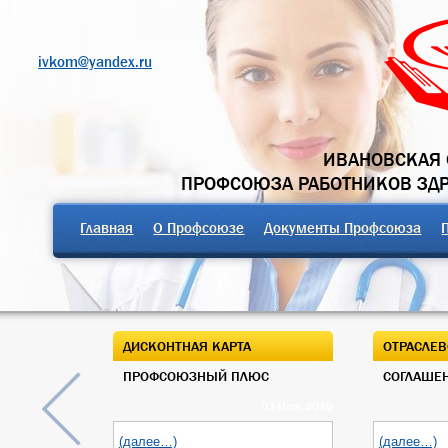
ivkom@yandex.ru
ИВАНОВСКАЯ 
ПРОФСОЮЗА РАБОТНИКОВ ЗД
Главная
О Профсоюзе
Документы Профсоюза
ДИСКОНТНАЯ КАРТА
ОТРАСЛЕВ
ПРОФСОЮЗНЫЙ ПЛЮС
СОГЛАШЕН
03 Июн 2019
(далее…)
(далее…)