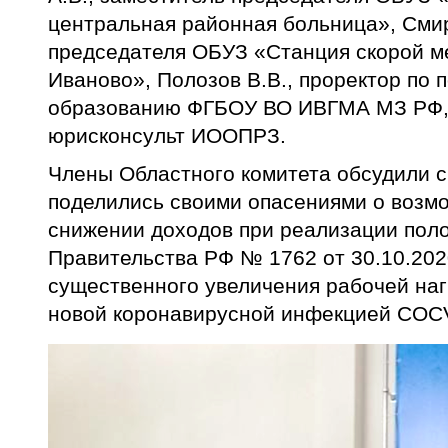
центральная районная больница», Смир
председателя ОБУЗ «Станция скорой м
Иваново», Полозов В.В., проректор по
образованию ФГБОУ ВО ИВГМА МЗ РФ, 
юрисконсульт ИООПРЗ.
Члены Областного комитета обсудили с
поделились своими опасениями о возм
снижении доходов при реализации пол
Правительства РФ № 1762 от 30.10.2020
существенного увеличения рабочей наг
новой коронавирусной инфекцией COCV