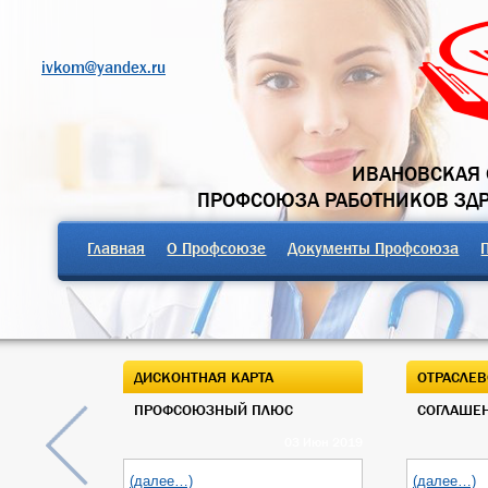
ivkom@yandex.ru
ИВАНОВСКАЯ 
ПРОФСОЮЗА РАБОТНИКОВ ЗД
Главная
О Профсоюзе
Документы Профсоюза
ДИСКОНТНАЯ КАРТА
ОТРАСЛЕВ
ПРОФСОЮЗНЫЙ ПЛЮС
СОГЛАШЕН
03 Июн 2019
(далее…)
(далее…)