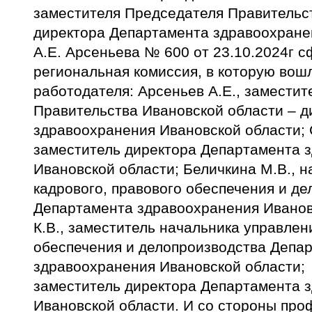
заместителя Председателя Правительст
директора Департамента здравоохране
А.Е. Арсеньева № 600 от 23.10.2024г 
региональная комиссия, в которую вош
работодателя: Арсеньев А.Е., замести
Правительства Ивановской области – 
здравоохранения Ивановской области; 
заместитель директора Департамента 
Ивановской области; Беличкина М.В., 
кадрового, правового обеспечения и д
Департамента здравоохранения Иванов
К.В., заместитель начальника управлен
обеспечения и делопроизводства Депа
здравоохранения Ивановской области; 
заместитель директора Департамента 
Ивановской области. И со стороны про