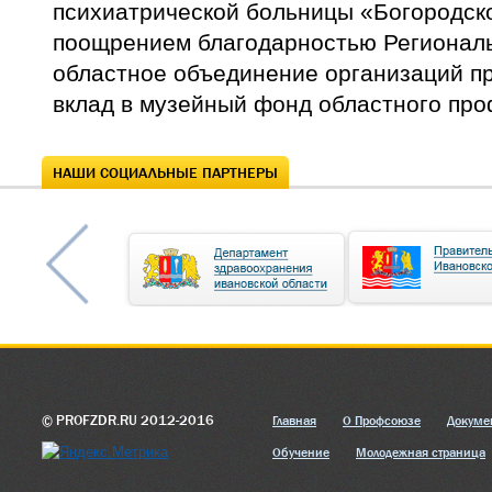
психиатрической больницы «Богородско
поощрением благодарностью Регионал
областное объединение организаций п
вклад в музейный фонд областного пр
НАШИ СОЦИАЛЬНЫЕ ПАРТНЕРЫ
© PROFZDR.RU 2012-2016
Главная
О Профсоюзе
Докуме
Обучение
Молодежная страница