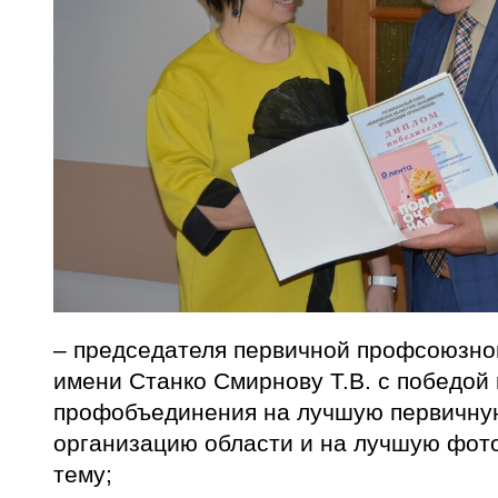
– председателя первичной профсоюзно
имени Станко Смирнову Т.В. с победой 
профобъединения на лучшую первичн
организацию области и на лучшую фот
тему;