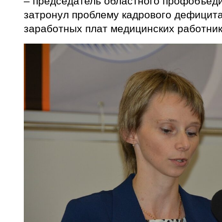
– председатель областного профобъед
затронул проблему кадрового дефицита
заработных плат медицинских работник