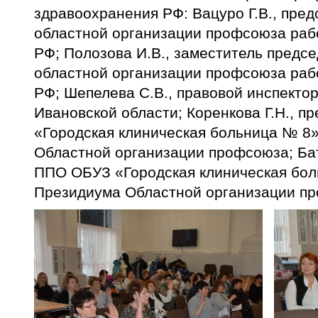
здравоохранения РФ: Вацуро Г.В., пре
областной организации профсоюза раб
РФ; Полозова И.В., заместитель предс
областной организации профсоюза раб
РФ; Шепелева С.В., правовой инспекто
Ивановской области; Коренкова Г.Н., 
«Городская клиническая больница № 8
Областной организации профсоюза; Бат
ППО ОБУЗ «Городская клиническая бол
Президиума Областной организации п