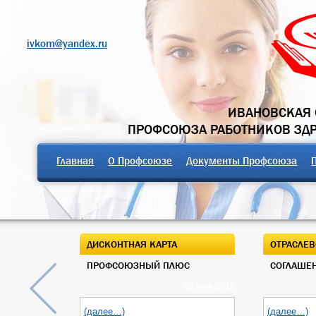
ivkom@yandex.ru
ИВАНОВСКАЯ 
ПРОФСОЮЗА РАБОТНИКОВ ЗД
Главная
О Профсоюзе
Документы Профсоюза
ДИСКОНТНАЯ КАРТА
ОТРАСЛЕВ
ПРОФСОЮЗНЫЙ ПЛЮС
СОГЛАШЕН
03 Июн 2019
(далее…)
(далее…)