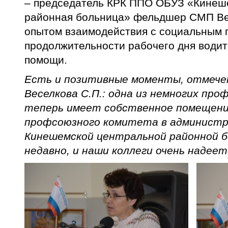
– председатель КРК ППО ОБУЗ «Кинеш
районная больница» фельдшер СМП Вес
опытом взаимодействия с социальным 
продолжительности рабочего дня води
помощи.
Есть и позитивные моменты, отмече
Веселкова С.П.: одна из немногих про
теперь имеет собственное помещени
профсоюзного комитета в администр
Кинешемской центральной районной б
недавно, и наши коллеги очень надеет