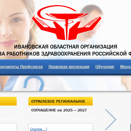
ИВАНОВСКАЯ ОБЛАСТНАЯ ОРГАНИЗАЦИЯ
А РАБОТНИКОВ ЗДРАВООХРАНЕНИЯ РОССИЙСКОЙ 
окументы Профсоюза
Правовая инспекция
Обучение
Моло
ОТРАСЛЕВОЕ РЕГИОНАЛЬНОЕ
ОТКРЫТЫЙ О
СОГЛАШЕНИЕ на 2025 — 2027
ОБЛАСТНОГО
 Июн 2019
25 Апр 2019
(далее…)
(далее…)