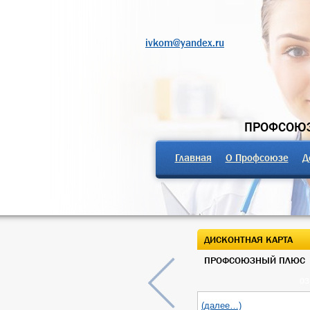
ivkom@yandex.ru
ПРОФСОЮЗ
Главная
О Профсоюзе
Д
ДИСКОНТНАЯ КАРТА
ПРОФСОЮЗНЫЙ ПЛЮС
03
(далее…)