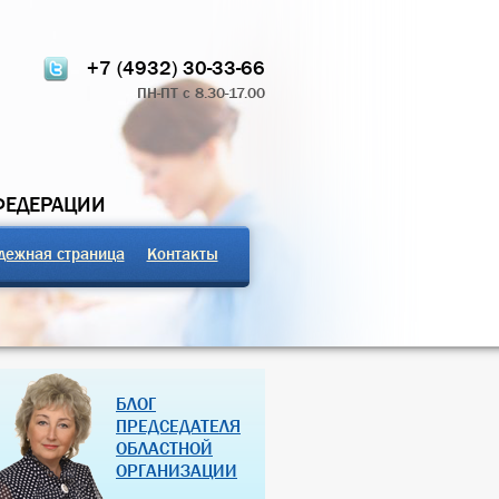
+7 (4932) 30-33-66
ПН-ПТ с 8.30-17.00
ФЕДЕРАЦИИ
дежная страница
Контакты
ТЧЁТ О РАБОТЕ
ПРОФСОЮЗНЫЕ ЗДРАВНИЦЫ
БЛОГ
 КОМИТЕТА 2024
РОССИЙСКОЙ ФЕДЕРАЦИИ
ПРЕДСЕДАТЕЛЯ
ОБЛАСТНОЙ
07 Дек 2018
27 Янв 2013
ОРГАНИЗАЦИИ
(далее…)