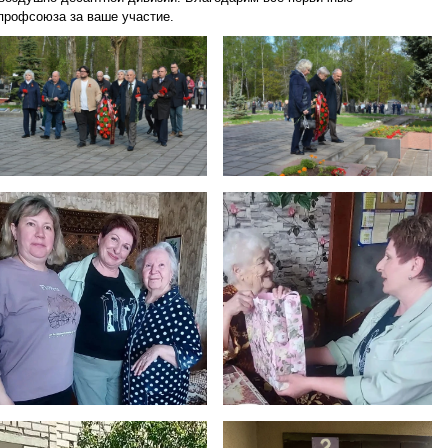
профсоюза за ваше участие.