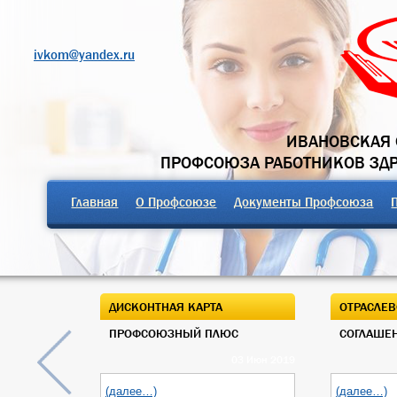
ivkom@yandex.ru
ИВАНОВСКАЯ 
ПРОФСОЮЗА РАБОТНИКОВ ЗД
Главная
О Профсоюзе
Документы Профсоюза
ДИСКОНТНАЯ КАРТА
ОТРАСЛЕВ
ПРОФСОЮЗНЫЙ ПЛЮС
СОГЛАШЕН
03 Июн 2019
(далее…)
(далее…)