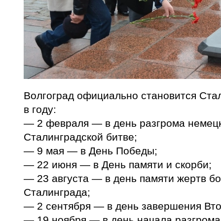
Волгоград официально становится Ста
в году:
— 2 февраля — в день разгрома немец
Сталинградской битве;
— 9 мая — в День Победы;
— 22 июня — в День памяти и скорби;
— 23 августа — в день памяти жертв б
Сталинграда;
— 2 сентября — в день завершения Вт
— 19 ноября — в день начала разгром