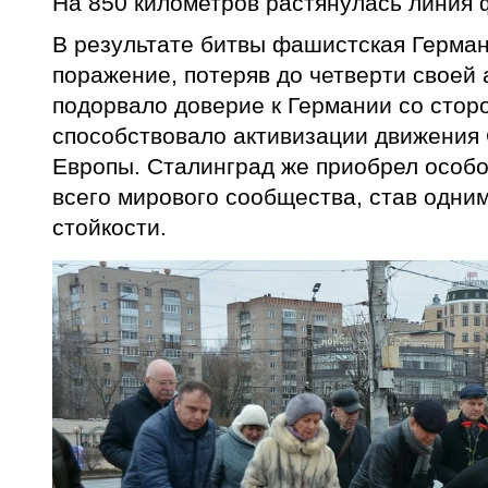
На 850 километров растянулась линия 
В результате битвы фашистская Герман
поражение, потеряв до четверти своей
подорвало доверие к Германии со стор
способствовало активизации движения 
Европы. Сталинград же приобрел особо
всего мирового сообщества, став одни
стойкости.