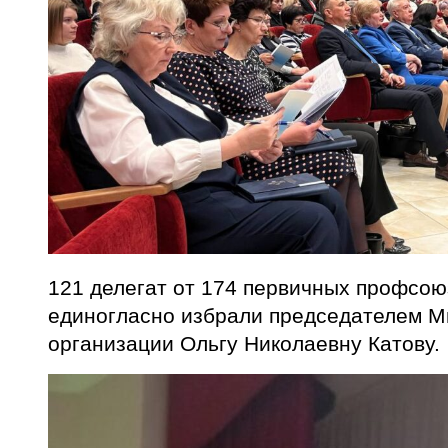
121 делегат от 174 первичных профсо
единогласно избрали председателем М
организации Ольгу Николаевну Катову.