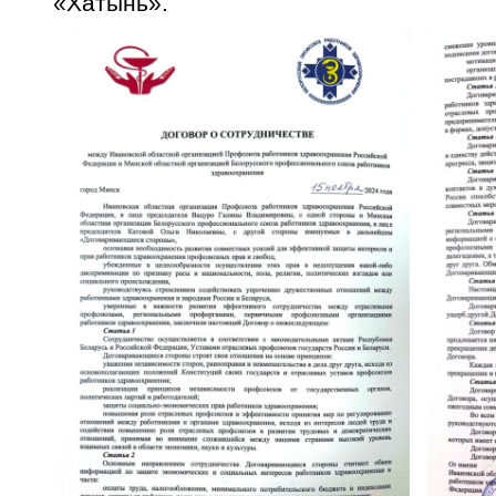
«Хатынь».