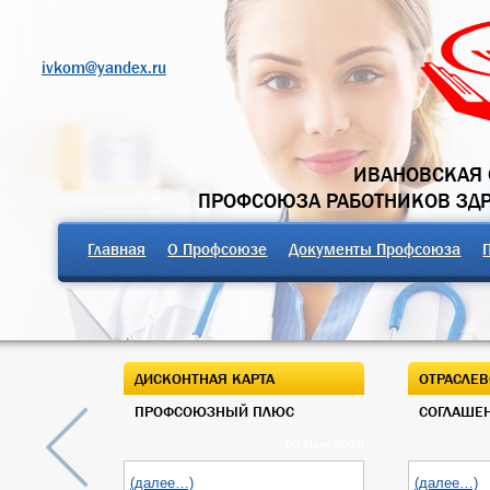
ivkom@yandex.ru
ИВАНОВСКАЯ 
ПРОФСОЮЗА РАБОТНИКОВ ЗД
Главная
О Профсоюзе
Документы Профсоюза
ДИСКОНТНАЯ КАРТА
ОТРАСЛЕВ
ПРОФСОЮЗНЫЙ ПЛЮС
СОГЛАШЕН
03 Июн 2019
(далее…)
(далее…)