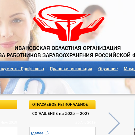
ИВАНОВСКАЯ ОБЛАСТНАЯ ОРГАНИЗАЦИЯ
А РАБОТНИКОВ ЗДРАВООХРАНЕНИЯ РОССИЙСКОЙ 
окументы Профсоюза
Правовая инспекция
Обучение
Моло
ОТРАСЛЕВОЕ РЕГИОНАЛЬНОЕ
ОТКРЫТЫЙ О
СОГЛАШЕНИЕ на 2025 — 2027
ОБЛАСТНОГО
 Июн 2019
25 Апр 2019
(далее…)
(далее…)