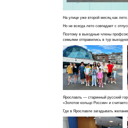
На улице уже второй месяц как лето.
Но не всегда лето совпадает с отпус
Поэтому в выходные члены профсою
семьями отправились в тур выходног
Ярославль — старинный русский горо
«Золотое кольцо России» и считаетс
Где в Ярославле загадывать желания