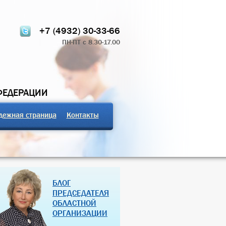
+7 (4932) 30-33-66
ПН-ПТ с 8.30-17.00
ФЕДЕРАЦИИ
дежная страница
Контакты
ТЧЁТ О РАБОТЕ
ПРОФСОЮЗНЫЕ ЗДРАВНИЦЫ
БЛОГ
 КОМИТЕТА 2024
РОССИЙСКОЙ ФЕДЕРАЦИИ
ПРЕДСЕДАТЕЛЯ
ОБЛАСТНОЙ
07 Дек 2018
27 Янв 2013
ОРГАНИЗАЦИИ
(далее…)