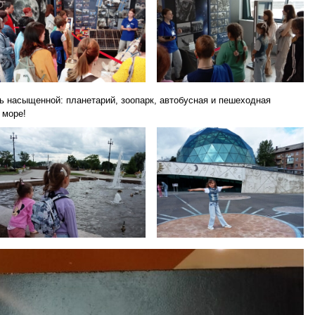
ь насыщенной: планетарий, зоопарк, автобусная и пешеходная
 море!