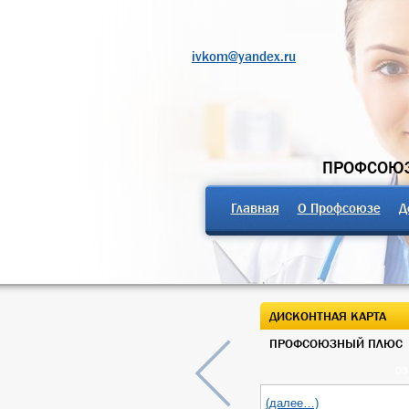
ivkom@yandex.ru
ПРОФСОЮЗ
Главная
О Профсоюзе
Д
ДИСКОНТНАЯ КАРТА
ПРОФСОЮЗНЫЙ ПЛЮС
03
(далее…)