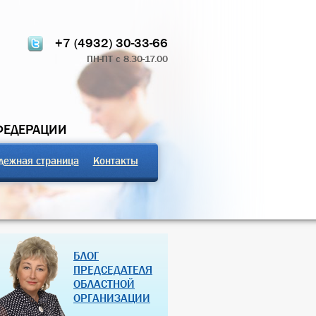
+7 (4932) 30-33-66
ПН-ПТ с 8.30-17.00
ФЕДЕРАЦИИ
дежная страница
Контакты
ТЧЁТ О РАБОТЕ
ПРОФСОЮЗНЫЕ ЗДРАВНИЦЫ
БЛОГ
 КОМИТЕТА 2024
РОССИЙСКОЙ ФЕДЕРАЦИИ
ПРЕДСЕДАТЕЛЯ
ОБЛАСТНОЙ
07 Дек 2018
27 Янв 2013
ОРГАНИЗАЦИИ
(далее…)