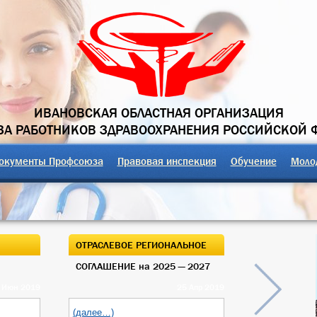
ИВАНОВСКАЯ ОБЛАСТНАЯ ОРГАНИЗАЦИЯ
А РАБОТНИКОВ ЗДРАВООХРАНЕНИЯ РОССИЙСКОЙ 
окументы Профсоюза
Правовая инспекция
Обучение
Моло
ОТРАСЛЕВОЕ РЕГИОНАЛЬНОЕ
ОТКРЫТЫЙ О
СОГЛАШЕНИЕ на 2025 — 2027
ОБЛАСТНОГО
 Июн 2019
25 Апр 2019
(далее…)
(далее…)