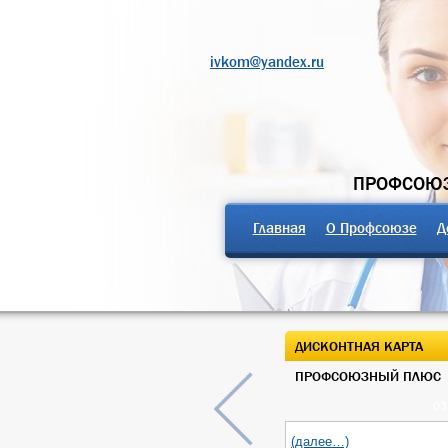
ivkom@yandex.ru
ПРОФСОЮЗ
Главная
О Профсоюзе
Д
ДИСКОНТНАЯ КАРТА
ПРОФСОЮЗНЫЙ ПЛЮС
03
(далее…)