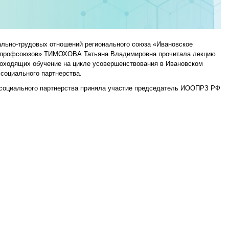
льно-трудовых отношений регионального союза «Ивановское
й профсоюзов» ТИМОХОВА Татьяна Владимировна прочитала лекцию
роходящих обучение на цикле усовершенствования в Ивановском
социального партнерства.
 социального партнерства приняла участие председатель ИООПРЗ РФ