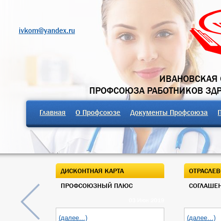
ivkom@yandex.ru
ИВАНОВСКАЯ 
ПРОФСОЮЗА РАБОТНИКОВ ЗД
Главная
О Профсоюзе
Документы Профсоюза
ДИСКОНТНАЯ КАРТА
ОТРАСЛЕВ
ПРОФСОЮЗНЫЙ ПЛЮС
СОГЛАШЕН
03 Июн 2019
(далее…)
(далее…)