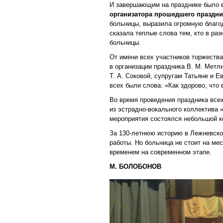
И завершающим на празднике было
организатора прошедшего праздник
больницы, выразила огромную благо
сказала теплые слова тем, кто в ра
больницы.
От имени всех участников торжеств
в организации праздника В. М. Метли
Т. А. Соковой, супругам Татьяне и 
всех были слова: «Как здорово, что 
Во время проведения праздника все
из эстрадно-вокального коллектива 
мероприятия состоялся небольшой к
За 130-летнюю историю в Лежневско
работы. Но больница не стоит на ме
временем на современном этапе.
М. БОЛОБОНОВ