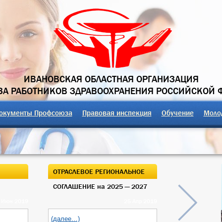
ИВАНОВСКАЯ ОБЛАСТНАЯ ОРГАНИЗАЦИЯ
А РАБОТНИКОВ ЗДРАВООХРАНЕНИЯ РОССИЙСКОЙ 
окументы Профсоюза
Правовая инспекция
Обучение
Моло
ОТРАСЛЕВОЕ РЕГИОНАЛЬНОЕ
ОТКРЫТЫЙ О
СОГЛАШЕНИЕ на 2025 — 2027
ОБЛАСТНОГО
 Июн 2019
25 Апр 2019
(далее…)
(далее…)