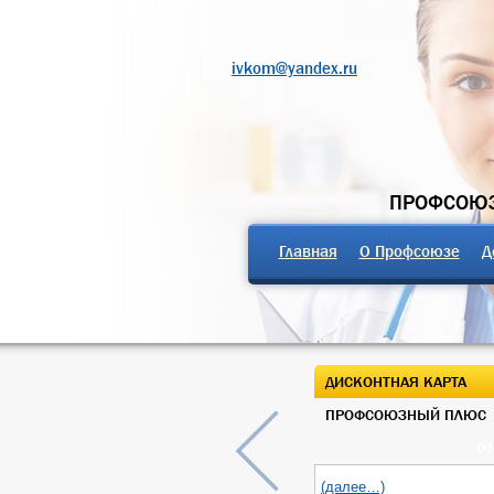
ivkom@yandex.ru
ПРОФСОЮЗ
Главная
О Профсоюзе
Д
ДИСКОНТНАЯ КАРТА
ПРОФСОЮЗНЫЙ ПЛЮС
03
(далее…)