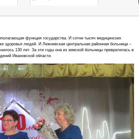
ополагающая функция государства. И сотни тысяч медицинских
аже здоровья людей. И Лежневская центральная районная больница –
лнилось 130 лет. За эти годы она из земской больницы превратилась в
дений Ивановской области.