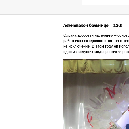
Лежневской больнице – 130!
Охрана здоровья населения – основ
работников ежедневно стоят на стр
не исключение. В этом году ей испо
одно из ведущих медицинских учреж