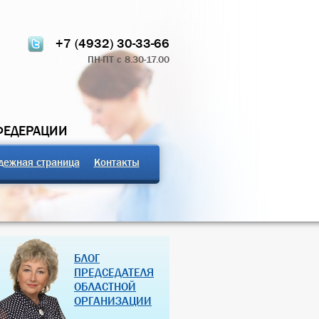
+7 (4932) 30-33-66
ПН-ПТ с 8.30-17.00
ФЕДЕРАЦИИ
дежная страница
Контакты
ТЧЁТ О РАБОТЕ
ПРОФСОЮЗНЫЕ ЗДРАВНИЦЫ
БЛОГ
 КОМИТЕТА 2024
РОССИЙСКОЙ ФЕДЕРАЦИИ
ПРЕДСЕДАТЕЛЯ
ОБЛАСТНОЙ
07 Дек 2018
27 Янв 2013
ОРГАНИЗАЦИИ
(далее…)