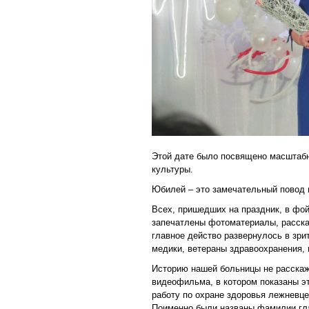
Этой дате было посвящено масштаб
культуры.
Юбилей – это замечательный повод 
Всех, пришедших на праздник, в фо
запечатлены фотоматериалы, расск
главное действо развернулось в зри
медики, ветераны здравоохранения, 
Историю нашей больницы не расскаж
видеофильма, в котором показаны эт
работу по охране здоровья лежневц
Поименно были названы фамилии гла