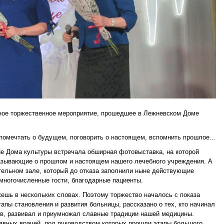
ное торжественное мероприятие, прошедшее в Лежневском Доме
помечтать о будущем, поговорить о настоящем, вспомнить прошлое…
йе Дома культуры встречала обширная фотовыставка, на которой
азывающие о прошлом и настоящем нашего лечебного учреждения. А
тельном зале, который до отказа заполнили ныне действующие
многочисленные гости, благодарные пациенты.
ешь в нескольких словах. Поэтому торжество началось с показа
апы становления и развития больницы, рассказано о тех, кто начинал
ев, развивал и приумножал славные традиции нашей медицины.
вных врачей, под руководством которых прошли этапы большого