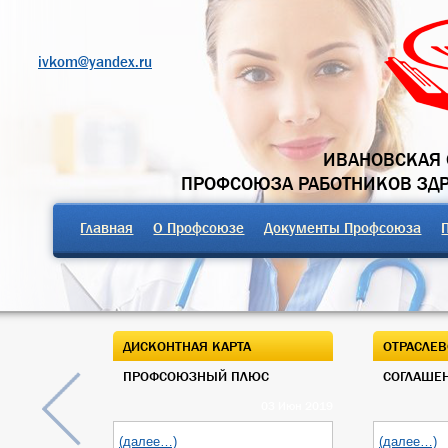
ivkom@yandex.ru
ИВАНОВСКАЯ 
ПРОФСОЮЗА РАБОТНИКОВ ЗД
Главная
О Профсоюзе
Документы Профсоюза
ДИСКОНТНАЯ КАРТА
ОТРАСЛЕВ
ПРОФСОЮЗНЫЙ ПЛЮС
СОГЛАШЕН
03 Июн 2019
(далее…)
(далее…)