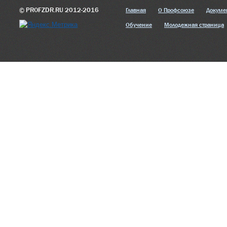
© PROFZDR.RU 2012-2016
Главная
О Профсоюзе
Докуме
Обучение
Молодежная страница