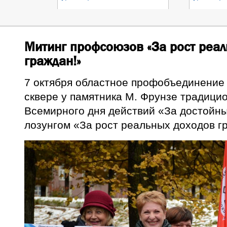
Митинг профсоюзов «За рост реал
граждан!»
7 октября областное профобъединение 
сквере у памятника М. Фрунзе традици
Всемирного дня действий «За достойны
лозунгом «За рост реальных доходов г