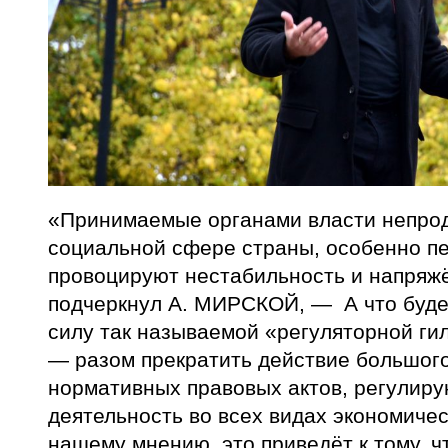
«Принимаемые органами власти непро
социальной сфере страны, особенно п
провоцируют нестабильность и напряж
подчеркнул А. МИРСКОЙ, — А что буде
силу так называемой «регуляторной ги
— разом прекратить действие большого
нормативных правовых актов, регулир
деятельность во всех видах экономиче
нашему мнению, это приведёт к тому, ч