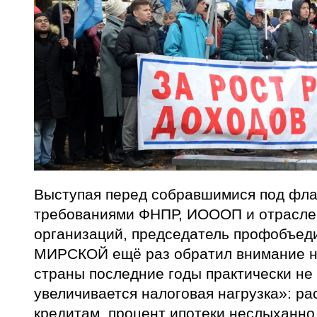
Выступая перед собравшимися под фла
требованиями ФНПР, ИОООП и отрасле
организаций, председатель профобъед
МИРСКОЙ ещё раз обратил внимание на
страны последние годы практически не 
увеличивается налоговая нагрузка»: ра
кредитам, процент ипотеки неслыханно 