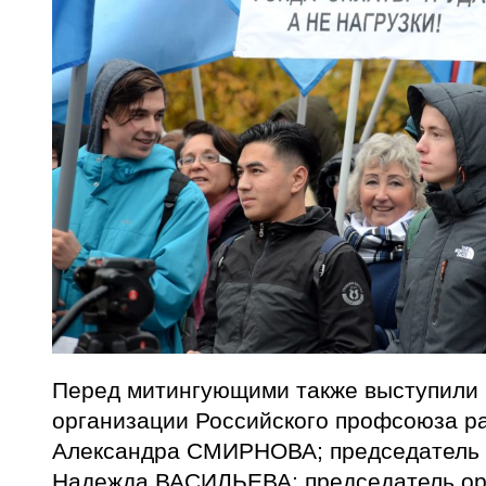
Перед митингующими также выступили 
организации Российского профсоюза р
Александра СМИРНОВА; председатель
Надежда ВАСИЛЬЕВА; председатель ор