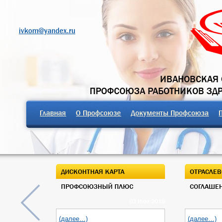
ivkom@yandex.ru
ИВАНОВСКАЯ 
ПРОФСОЮЗА РАБОТНИКОВ ЗД
Главная
О Профсоюзе
Документы Профсоюза
ДИСКОНТНАЯ КАРТА
ОТРАСЛЕВ
ПРОФСОЮЗНЫЙ ПЛЮС
СОГЛАШЕН
03 Июн 2019
(далее…)
(далее…)