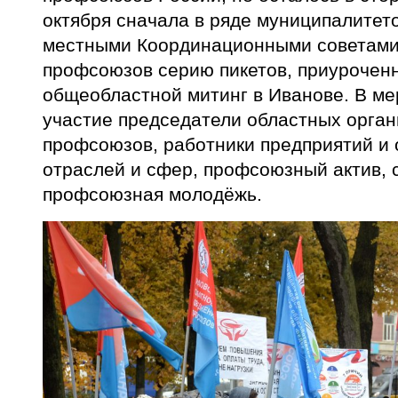
октября сначала в ряде муниципалитет
местными Координационными советами
профсоюзов серию пикетов, приуроченны
общеобластной митинг в Иванове. В м
участие председатели областных орга
профсоюзов, работники предприятий и
отраслей и сфер, профсоюзный актив, 
профсоюзная молодёжь.