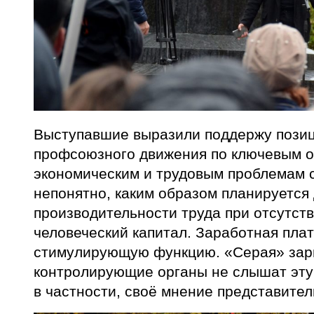
Выступавшие выразили поддержу позиц
профсоюзного движения по ключевым о
экономическим и трудовым проблемам 
непонятно, каким образом планируется
производительности труда при отсутст
человеческий капитал. Заработная пла
стимулирующую функцию. «Серая» зарп
контролирующие органы не слышат эту
в частности, своё мнение представите