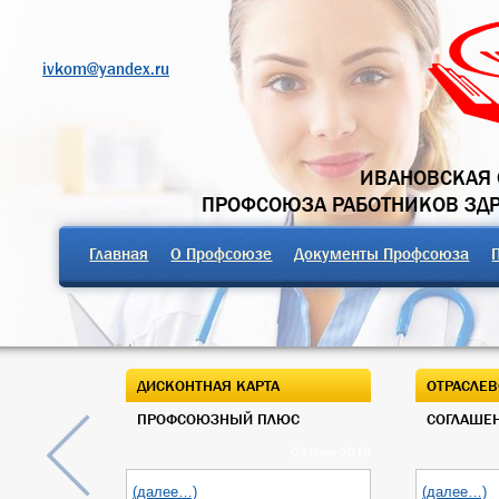
ivkom@yandex.ru
ИВАНОВСКАЯ 
ПРОФСОЮЗА РАБОТНИКОВ ЗД
Главная
О Профсоюзе
Документы Профсоюза
ДИСКОНТНАЯ КАРТА
ОТРАСЛЕВ
ПРОФСОЮЗНЫЙ ПЛЮС
СОГЛАШЕН
03 Июн 2019
(далее…)
(далее…)