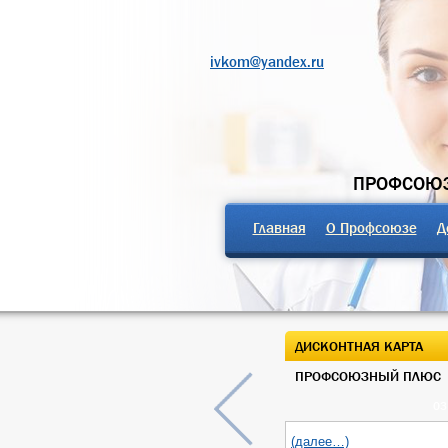
ivkom@yandex.ru
ПРОФСОЮЗ
Главная
О Профсоюзе
Д
ДИСКОНТНАЯ КАРТА
ПРОФСОЮЗНЫЙ ПЛЮС
03
(далее…)