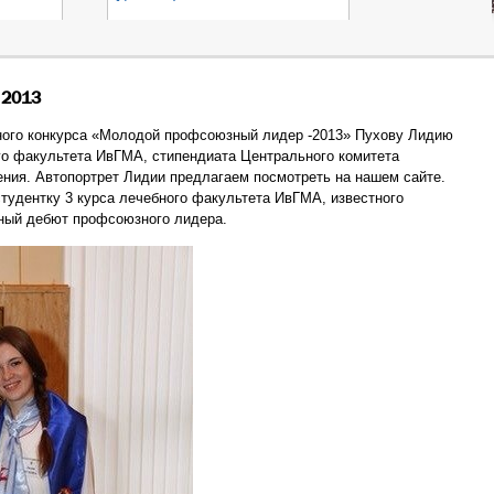
 2013
ного конкурса «Молодой профсоюзный лидер -2013» Пухову Лидию
го факультета ИвГМА, стипендиата Центрального комитета
ения.
Автопортрет Лидии предлагаем посмотреть на нашем сайте.
удентку 3 курса лечебного факультета ИвГМА, известного
сный дебют профсоюзного лидера.