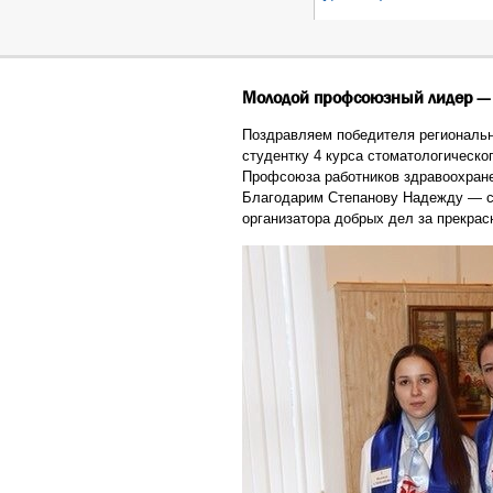
Молодой профсоюзный лидер —
Поздравляем победителя региональ
студентку 4 курса стоматологическо
Профсоюза работников здравоохран
Благодарим Степанову Надежду — ст
организатора добрых дел за прекра