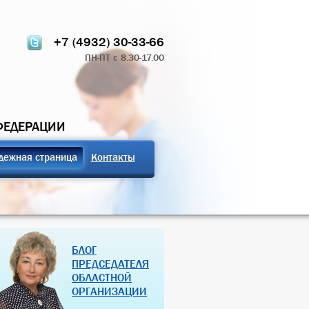
+7 (4932) 30-33-66
ПН-ПТ с 8.30-17.00
ФЕДЕРАЦИИ
дежная страница
Контакты
ТЧЁТ О РАБОТЕ
ПРОФСОЮЗНЫЕ ЗДРАВНИЦЫ
БЛОГ
 КОМИТЕТА 2024
РОССИЙСКОЙ ФЕДЕРАЦИИ
ПРЕДСЕДАТЕЛЯ
ОБЛАСТНОЙ
07 Дек 2018
27 Янв 2013
ОРГАНИЗАЦИИ
(далее…)