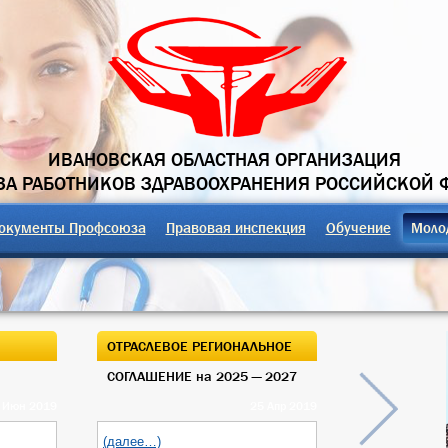
ИВАНОВСКАЯ ОБЛАСТНАЯ ОРГАНИЗАЦИЯ
А РАБОТНИКОВ ЗДРАВООХРАНЕНИЯ РОССИЙСКОЙ 
окументы Профсоюза
Правовая инспекция
Обучение
Моло
ОТРАСЛЕВОЕ РЕГИОНАЛЬНОЕ
ОТКРЫТЫЙ О
СОГЛАШЕНИЕ на 2025 — 2027
ОБЛАСТНОГО
 Июн 2019
25 Апр 2019
(далее…)
(далее…)