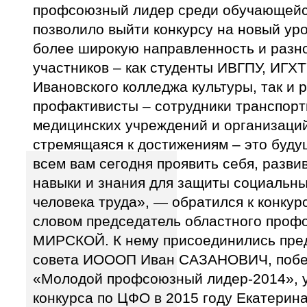
профсоюзный лидер среди обучающейс
позволило выйти конкурсу на новый ур
более широкую направленность и разн
участников – как студенты ИВГПУ, ИГХ
Ивановского колледжа культуры, так и
профактивисты – сотрудники транспорт
медицинских учреждений и организаций
стремящаяся к достижениям – это буд
всем вам сегодня проявить себя, разви
навыки и знания для защиты социальны
человека труда», — обратился к конку
словом председатель областного проф
МИРСКОЙ. К нему присоединились пре
совета ИОООП Иван САЗАНОВИЧ, побе
«Молодой профсоюзный лидер-2014», у
конкурса по ЦФО в 2015 году Екатери