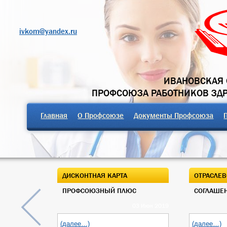
ivkom@yandex.ru
ИВАНОВСКАЯ 
ПРОФСОЮЗА РАБОТНИКОВ ЗД
Главная
О Профсоюзе
Документы Профсоюза
ДИСКОНТНАЯ КАРТА
ОТРАСЛЕВ
ПРОФСОЮЗНЫЙ ПЛЮС
СОГЛАШЕН
03 Июн 2019
(далее…)
(далее…)