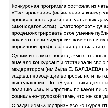
Конкурсная программа состояла из чет
«Тестирование» (выявление у конкурса
профсоюзного движения, уставных доку
законодательства); «Автопортрет» (уч
продемонстрировать своё умение публ
показать свои лидерские качества и их
первичной профсоюзной организации).
Одним из самых обсуждаемых этапов к
вначале конкурсанты отстаивали свою 
модератором (им была Е. БАЛДАЕВА), к
задавал наводящие вопросы, но и пыта
выступающих. Потом участники должны
позицию «за» и «против» по какой-либ
социально-трудовой теме, что не всегда
С заданием «Сюрприз» все конкурсанты