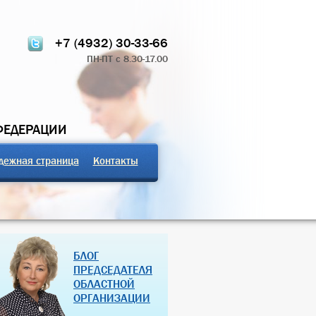
+7 (4932) 30-33-66
ПН-ПТ с 8.30-17.00
ФЕДЕРАЦИИ
дежная страница
Контакты
ТЧЁТ О РАБОТЕ
ПРОФСОЮЗНЫЕ ЗДРАВНИЦЫ
БЛОГ
 КОМИТЕТА 2024
РОССИЙСКОЙ ФЕДЕРАЦИИ
ПРЕДСЕДАТЕЛЯ
ОБЛАСТНОЙ
07 Дек 2018
27 Янв 2013
ОРГАНИЗАЦИИ
(далее…)