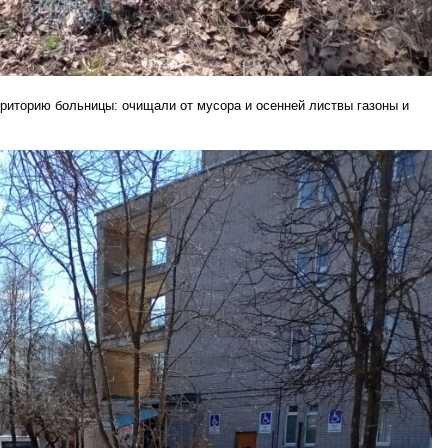
риторию больницы: очищали от мусора и осенней листвы газоны и