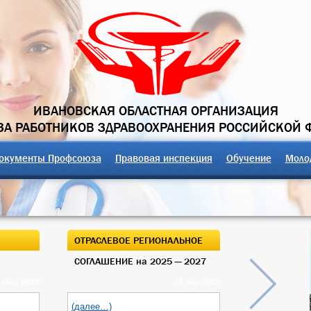
ИВАНОВСКАЯ ОБЛАСТНАЯ ОРГАНИЗАЦИЯ
А РАБОТНИКОВ ЗДРАВООХРАНЕНИЯ РОССИЙСКОЙ 
окументы Профсоюза
Правовая инспекция
Обучение
Моло
ОТРАСЛЕВОЕ РЕГИОНАЛЬНОЕ
ОТКРЫТЫЙ О
СОГЛАШЕНИЕ на 2025 — 2027
ОБЛАСТНОГО
 Июн 2019
25 Апр 2019
(далее…)
(далее…)