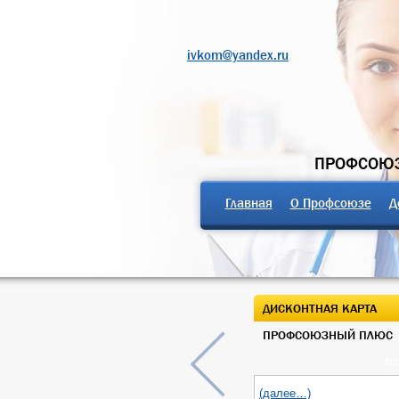
ivkom@yandex.ru
ПРОФСОЮЗ
Главная
О Профсоюзе
Д
ДИСКОНТНАЯ КАРТА
ПРОФСОЮЗНЫЙ ПЛЮС
03
(далее…)