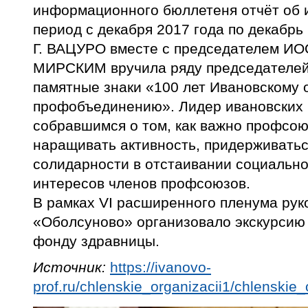
информационного бюллетеня отчёт об и
период с декабря 2017 года по декабрь 
Г. ВАЦУРО вместе с председателем И
МИРСКИМ вручила ряду председателе
памятные знаки «100 лет Ивановскому 
профобъединению». Лидер ивановских
собравшимся о том, как важно профсою
наращивать активность, придерживатьс
солидарности в отстаивании социально
интересов членов профсоюзов.
В рамках VI расширенного пленума ру
«Оболсуново» организовало экскурсию
фонду здравницы.
Источник:
https://ivanovo-
prof.ru/chlenskie_organizacii1/chlenskie