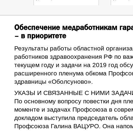
Обеспечение медработникам гар
– в приоритете
Результаты работы областной организ
работников здравоохранения РФ по ва
текущем году и задачи на 2019 год обс
расширенного пленума обкома Профсою
здравницы «Оболсуново».
УКАЗЫ И СВЯЗАННЫЕ С НИМИ ЗАДАЧ
По основному вопросу повестки дня пл
моменте и задачах Профсоюза в совре
докладом выступила председатель обл
Профсоюза Галина ВАЦУРО. Она напомн