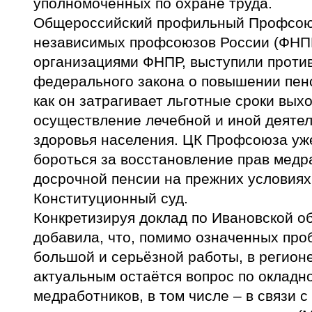
уполномоченных по охране труда.
Общероссийский профильный Профсою
независимых профсоюзов России (ФНПР
организациями ФНПР, выступили проти
федерального закона о повышении пенс
как он затрагивает льготные сроки вых
осуществление лечебной и иной деятел
здоровья населения. ЦК Профсоюза уж
бороться за восстановление прав медр
досрочной пенсии на прежних условиях
Конституционный суд.
Конкретизируя доклад по Ивановской о
добавила, что, помимо означенных про
большой и серьёзной работы, в регионе
актуальным остаётся вопрос по окладн
медработников, в том числе – в связи 