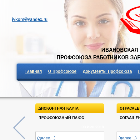
ivkom@yandex.ru
ИВАНОВСКАЯ 
ПРОФСОЮЗА РАБОТНИКОВ ЗД
Главная
О Профсоюзе
Документы Профсоюза
ДИСКОНТНАЯ КАРТА
ОТРАСЛЕВ
ПРОФСОЮЗНЫЙ ПЛЮС
СОГЛАШЕН
03 Июн 2019
(далее…)
(далее…)