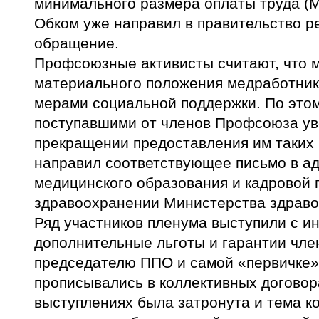
минимального размера оплаты труда (М
Обком уже направил в правительство р
обращение.
Профсоюзные активисты считают, что 
материального положения медработник
мерами социальной поддержки. По этому
поступавшими от членов Профсоюза у
прекращении предоставления им таких
направил соответствующее письмо в а
медицинского образования и кадровой 
здравоохранении Министерства здраво
Ряд участников пленума выступили с и
дополнительные льготы и гарантии чл
председателю ППО и самой «первичке»
прописывались в коллективных договора
выступлениях была затронута и тема к