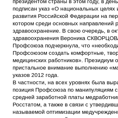
президентом страны в этом году, в ден
подписан указ «О национальных целях 
развития Российской Федерации на пери
котором среди основных направлений 
здравоохранение. В свою очередь, в о
здравоохранения Вероника СКВОРЦОВА
Профсоюза подчеркнула, что «необход
Профсоюзом создать комфортные, твор
медицинских работников». Президиум 
пристальное внимание выполнению «ма
указов 2012 года.
В частности, на всех уровнях была вы
позиция Профсоюза по манипуляциям с
средней заработной платы медработни
Росстатом, а также в связи с утвердивш
называемой оптимизации медучрежден