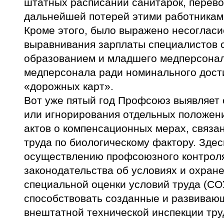
штатных расписаний санитарок, перево
дальнейшей потерей этими работниками
Кроме этого, было выражено несогласи
выравнивания зарплаты специалистов 
образованием и младшего медперсонал
медперсонала ради номинального дост
«дорожных карт».
Вот уже пятый год Профсоюз выявляет 
или игнорирования отдельных положен
актов о компенсационных мерах, связа
труда по биологическому фактору. Зде
осуществлению профсоюзного контрол
законодательства об условиях и охране
специальной оценки условий труда (С
способствовать созданные и развиваю
внештатной технической инспекции тр