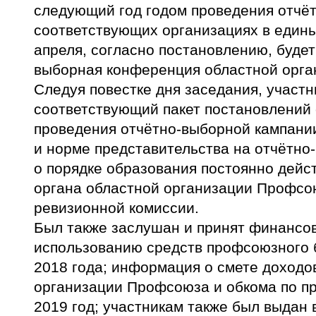
следующий год годом проведения отчё
соответствующих организациях в единые
апреля, согласно постановлению, будет 
выборная конференция областной орг
Следуя повестке дня заседания, участ
соответствующий пакет постановлений 
проведения отчётно-выборной кампании
и норме представительства на отчётно
о порядке образования постоянно дей
органа областной организации Профсою
ревизионной комиссии.
Был также заслушан и принят финансов
использованию средств профсоюзного 
2018 года; информация о смете доходо
организации Профсоюза и обкома по п
2019 год; участникам также был выдан