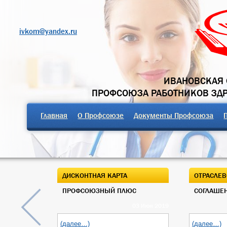
ivkom@yandex.ru
ИВАНОВСКАЯ 
ПРОФСОЮЗА РАБОТНИКОВ ЗД
Главная
О Профсоюзе
Документы Профсоюза
ДИСКОНТНАЯ КАРТА
ОТРАСЛЕВ
ПРОФСОЮЗНЫЙ ПЛЮС
СОГЛАШЕН
03 Июн 2019
(далее…)
(далее…)