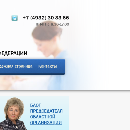
+7 (4932) 30-33-66
ПН-ПТ с 8.30-17.00
ФЕДЕРАЦИИ
дежная страница
Контакты
ТЧЁТ О РАБОТЕ
ПРОФСОЮЗНЫЕ ЗДРАВНИЦЫ
БЛОГ
 КОМИТЕТА 2024
РОССИЙСКОЙ ФЕДЕРАЦИИ
ПРЕДСЕДАТЕЛЯ
ОБЛАСТНОЙ
07 Дек 2018
27 Янв 2013
ОРГАНИЗАЦИИ
(далее…)