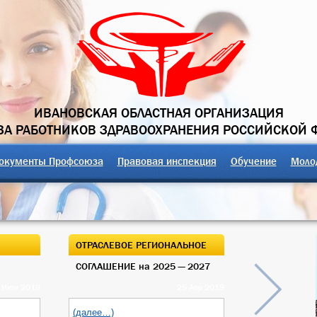
ИВАНОВСКАЯ ОБЛАСТНАЯ ОРГАНИЗАЦИЯ
А РАБОТНИКОВ ЗДРАВООХРАНЕНИЯ РОССИЙСКОЙ 
окументы Профсоюза
Правовая инспекция
Обучение
Моло
ОТРАСЛЕВОЕ РЕГИОНАЛЬНОЕ
ОТКРЫТЫЙ О
СОГЛАШЕНИЕ на 2025 — 2027
ОБЛАСТНОГО
 Июн 2019
25 Апр 2019
(далее…)
(далее…)