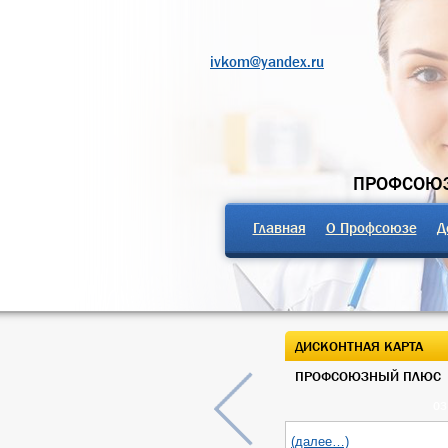
ivkom@yandex.ru
ПРОФСОЮЗ
Главная
О Профсоюзе
Д
ДИСКОНТНАЯ КАРТА
ПРОФСОЮЗНЫЙ ПЛЮС
03
(далее…)