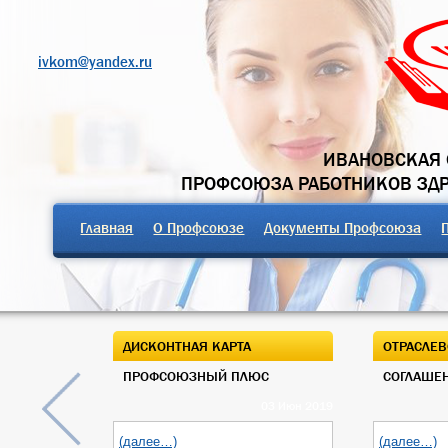
ivkom@yandex.ru
ИВАНОВСКАЯ 
ПРОФСОЮЗА РАБОТНИКОВ ЗД
Главная
О Профсоюзе
Документы Профсоюза
ДИСКОНТНАЯ КАРТА
ОТРАСЛЕВ
ПРОФСОЮЗНЫЙ ПЛЮС
СОГЛАШЕН
03 Июн 2019
(далее…)
(далее…)