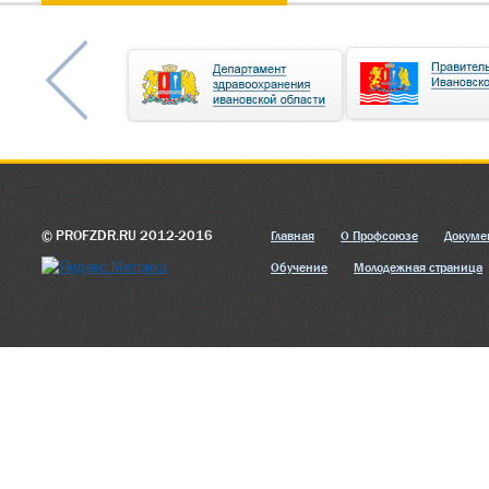
© PROFZDR.RU 2012-2016
Главная
О Профсоюзе
Докуме
Обучение
Молодежная страница