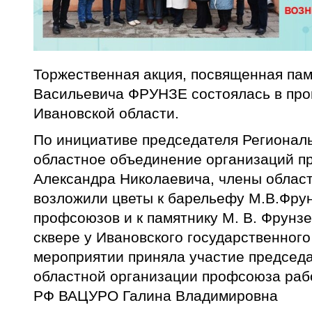
Торжественная акция, посвященная па
Васильевича ФРУНЗЕ состоялась в пр
Ивановской области.
По инициативе председателя Регионал
областное объединение организаций
Александра Николаевича, члены облас
возложили цветы к барельефу М.В.Фру
профсоюзов и к памятнику М. В. Фрунз
сквере у Ивановского государственного
мероприятии приняла участие председ
областной организации профсоюза раб
РФ ВАЦУРО Галина Владимировна