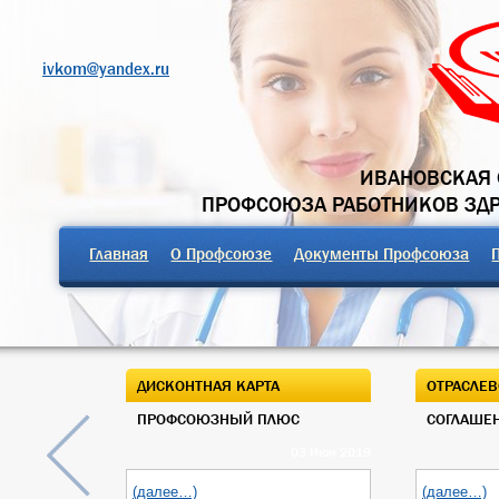
ivkom@yandex.ru
ИВАНОВСКАЯ 
ПРОФСОЮЗА РАБОТНИКОВ ЗД
Главная
О Профсоюзе
Документы Профсоюза
ДИСКОНТНАЯ КАРТА
ОТРАСЛЕВ
ПРОФСОЮЗНЫЙ ПЛЮС
СОГЛАШЕН
03 Июн 2019
(далее…)
(далее…)