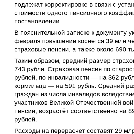
подлежат корректировке в связи с уст
стоимости одного пенсионного коэффиц
постановлении.
В пояснительной записке к документу ук
февраля повышение коснется 39 млн ч
страховые пенсии, а также около 690 т
Таким образом, средний размер страхо
743 рубля. Страховая пенсия по старос
рублей, по инвалидности — на 362 рубл
кормильца — на 591 рубль. Средний ра
граждан из числа инвалидов вследстви
участников Великой Отечественной во
пенсии, возрастёт соответственно на 89
рублей.
Расходы на перерасчет составят 29 мл