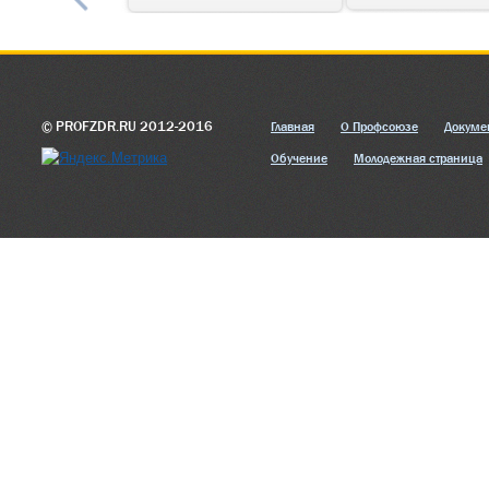
© PROFZDR.RU 2012-2016
Главная
О Профсоюзе
Докуме
Обучение
Молодежная страница