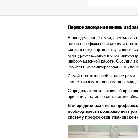
Первое заседание вновь избра
В понедельник, 27 мая, состоялось
членов профкома определили ответс
социальному партнерству, защите с
культурно-массовой и спортивно-озд
информационной работе. Обсудили 
комиссии из заинтересованных член
Самой ответственной в плане работы
коллективным договором на период с
С председателем первичной профсою
приняли участие представители обла
В очередной раз члены профсоюз
необходимости возвращения прак
систему профсоюзов Ивановской 