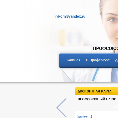
ivkom@yandex.ru
ПРОФСОЮЗ
Главная
О Профсоюзе
Д
ДИСКОНТНАЯ КАРТА
ПРОФСОЮЗНЫЙ ПЛЮС
03
(далее…)