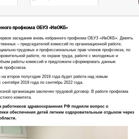
нного профкома ОБУЗ «ИвОКБ»
 первое заседание вновь избранного профкома ОБУЗ «ИвОКБ». Девять
твенных – председателей комиссий по организационной работе,
оциально-трудовых и профессиональных прав членов профсоюза, по
оровительной работе, по охране труда, работе с молодежью и
объем работы комиссий и предложили сформировать данные
ов профсоюза.
 на второе полугодие 2019 года будет работа над новым
 сентября 2019 года по сентябрь 2022 года.
зной организации заключен трудовой договор. В работе профкома
стного комитета.
а работников здравоохранения РФ подняли вопрос о
тики обеспечения детей летним оздоровительным отдыхом через
области.