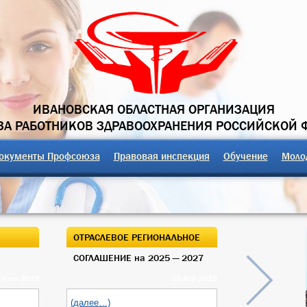
ИВАНОВСКАЯ ОБЛАСТНАЯ ОРГАНИЗАЦИЯ
А РАБОТНИКОВ ЗДРАВООХРАНЕНИЯ РОССИЙСКОЙ 
окументы Профсоюза
Правовая инспекция
Обучение
Моло
ОТРАСЛЕВОЕ РЕГИОНАЛЬНОЕ
ОТКРЫТЫЙ О
СОГЛАШЕНИЕ на 2025 — 2027
ОБЛАСТНОГО
 Июн 2019
25 Апр 2019
(далее…)
(далее…)