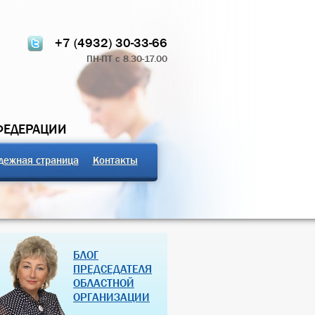
+7 (4932) 30-33-66
ПН-ПТ с 8.30-17.00
ФЕДЕРАЦИИ
дежная страница
Контакты
ТЧЁТ О РАБОТЕ
ПРОФСОЮЗНЫЕ ЗДРАВНИЦЫ
БЛОГ
 КОМИТЕТА 2024
РОССИЙСКОЙ ФЕДЕРАЦИИ
ПРЕДСЕДАТЕЛЯ
ОБЛАСТНОЙ
07 Дек 2018
27 Янв 2013
ОРГАНИЗАЦИИ
(далее…)