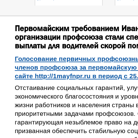
Первомайским требованием Иван
организации профсоюза стали сп
выплаты для водителей скорой п
Голосование первичных профсоюзны
членов профсоюза за первомайскую
сайте http://1mayfnpr.ru в период с 25
Отстаивание социальных гарантий, улу
экономического благосостояния и уров
жизни работников и населения страны 
приоритетными задачами профсоюзов. 
гарантирующая незыблемое право на д
призванная обеспечить стабильную со