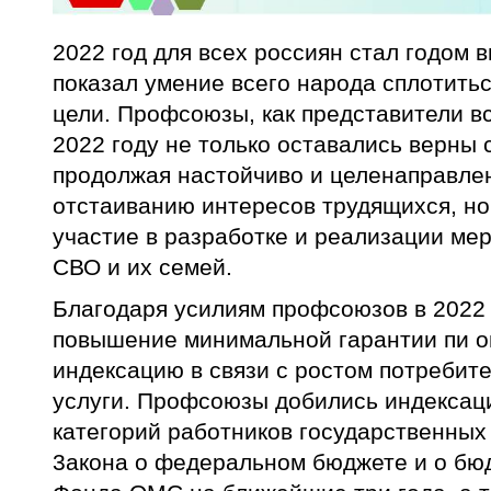
2022 год для всех россиян стал годом 
показал умение всего народа сплотить
цели. Профсоюзы, как представители вс
2022 году не только оставались верны 
продолжая настойчиво и целенаправлен
отстаиванию интересов трудящихся, но
участие в разработке и реализации мер
СВО и их семей.
Благодаря усилиям профсоюзов в 2022 
повышение минимальной гарантии пи оп
индексацию в связи с ростом потребите
услуги. Профсоюзы добились индексац
категорий работников государственных
3акона о федеральном бюджете и о бю