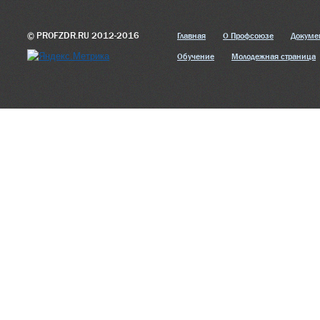
© PROFZDR.RU 2012-2016
Главная
О Профсоюзе
Докуме
Обучение
Молодежная страница