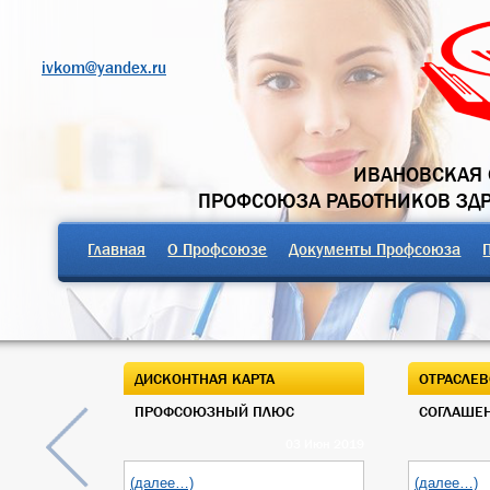
ivkom@yandex.ru
ИВАНОВСКАЯ 
ПРОФСОЮЗА РАБОТНИКОВ ЗД
Главная
О Профсоюзе
Документы Профсоюза
ДИСКОНТНАЯ КАРТА
ОТРАСЛЕВ
ПРОФСОЮЗНЫЙ ПЛЮС
СОГЛАШЕН
03 Июн 2019
(далее…)
(далее…)