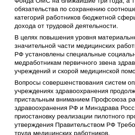
Фонда ОМС на ближайшие три года, а 
обязательства по сохранению соотнош
категорий работников бюджетной сфер
дохода от трудовой деятельности.
В целях повышения уровня материальн
значительной части медицинских работ
РФ установлены специальные социаль
медработникам первичного звена здрав
учреждений и скорой медицинской пом
Вопросы совершенствования систем оп
учреждениях здравоохранения продолж
пристальным вниманием Профсоюза ра
здравоохранения РФ и Минздрава Росс
приостановку реализации пилотного пр
утверждения Правительством РФ Требо
труда медицинских работников.