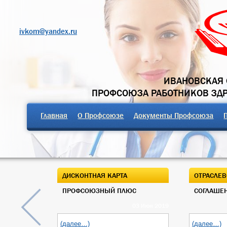
ivkom@yandex.ru
ИВАНОВСКАЯ 
ПРОФСОЮЗА РАБОТНИКОВ ЗД
Главная
О Профсоюзе
Документы Профсоюза
ДИСКОНТНАЯ КАРТА
ОТРАСЛЕВ
ПРОФСОЮЗНЫЙ ПЛЮС
СОГЛАШЕН
03 Июн 2019
(далее…)
(далее…)