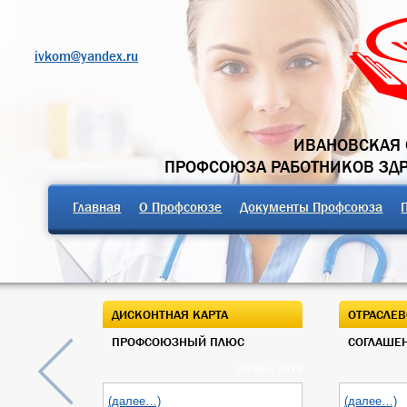
ivkom@yandex.ru
ИВАНОВСКАЯ 
ПРОФСОЮЗА РАБОТНИКОВ ЗД
Главная
О Профсоюзе
Документы Профсоюза
ДИСКОНТНАЯ КАРТА
ОТРАСЛЕВ
ПРОФСОЮЗНЫЙ ПЛЮС
СОГЛАШЕН
03 Июн 2019
(далее…)
(далее…)