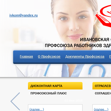
ivkom@yandex.ru
ИВАНОВСКАЯ 
ПРОФСОЮЗА РАБОТНИКОВ ЗД
Главная
О Профсоюзе
Документы Профсоюза
ДИСКОНТНАЯ КАРТА
ОТРАСЛЕВ
ПРОФСОЮЗНЫЙ ПЛЮС
СОГЛАШЕН
03 Июн 2019
(далее…)
(далее…)