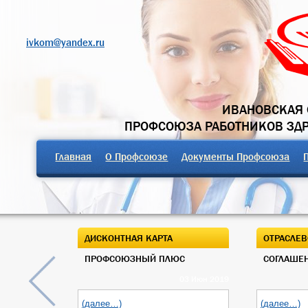
ivkom@yandex.ru
ИВАНОВСКАЯ 
ПРОФСОЮЗА РАБОТНИКОВ ЗД
Главная
О Профсоюзе
Документы Профсоюза
ДИСКОНТНАЯ КАРТА
ОТРАСЛЕВ
ПРОФСОЮЗНЫЙ ПЛЮС
СОГЛАШЕН
03 Июн 2019
(далее…)
(далее…)