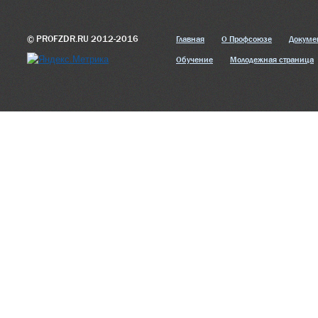
© PROFZDR.RU 2012-2016
Главная
О Профсоюзе
Докуме
Обучение
Молодежная страница