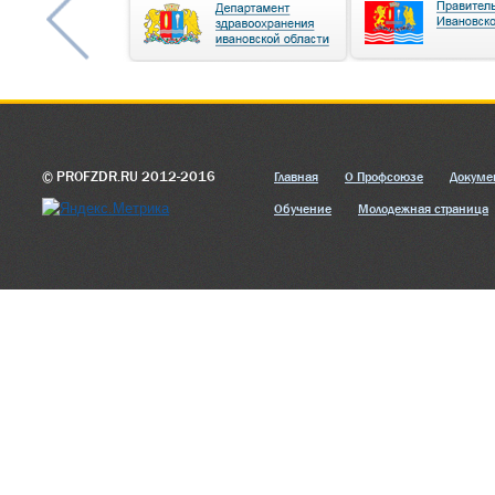
© PROFZDR.RU 2012-2016
Главная
О Профсоюзе
Докуме
Обучение
Молодежная страница