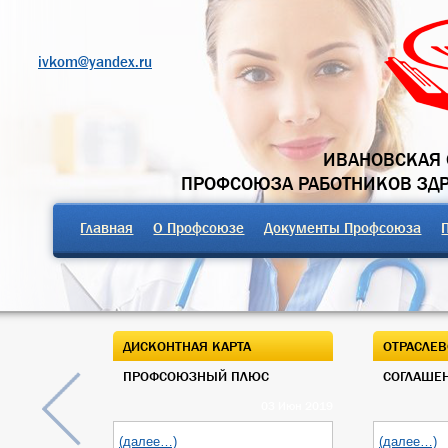
ivkom@yandex.ru
ИВАНОВСКАЯ 
ПРОФСОЮЗА РАБОТНИКОВ ЗД
Главная
О Профсоюзе
Документы Профсоюза
ДИСКОНТНАЯ КАРТА
ОТРАСЛЕВ
ПРОФСОЮЗНЫЙ ПЛЮС
СОГЛАШЕН
03 Июн 2019
(далее…)
(далее…)