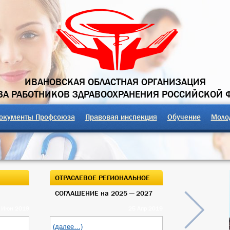
ИВАНОВСКАЯ ОБЛАСТНАЯ ОРГАНИЗАЦИЯ
А РАБОТНИКОВ ЗДРАВООХРАНЕНИЯ РОССИЙСКОЙ 
окументы Профсоюза
Правовая инспекция
Обучение
Моло
ОТРАСЛЕВОЕ РЕГИОНАЛЬНОЕ
ОТКРЫТЫЙ О
СОГЛАШЕНИЕ на 2025 — 2027
ОБЛАСТНОГО
 Июн 2019
25 Апр 2019
(далее…)
(далее…)