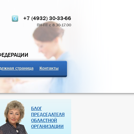
+7 (4932) 30-33-66
ПН-ПТ с 8.30-17.00
ФЕДЕРАЦИИ
дежная страница
Контакты
ТЧЁТ О РАБОТЕ
ПРОФСОЮЗНЫЕ ЗДРАВНИЦЫ
БЛОГ
 КОМИТЕТА 2024
РОССИЙСКОЙ ФЕДЕРАЦИИ
ПРЕДСЕДАТЕЛЯ
ОБЛАСТНОЙ
07 Дек 2018
27 Янв 2013
ОРГАНИЗАЦИИ
(далее…)