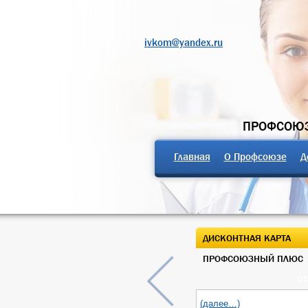
ivkom@yandex.ru
ПРОФСОЮЗ
Главная
О Профсоюзе
Д
ДИСКОНТНАЯ КАРТА
ПРОФСОЮЗНЫЙ ПЛЮС
03
(далее…)