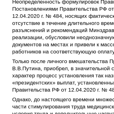
Неопределенность формулировок Прав
Постановлениями Правительства РФ от 0
12.04.2020 г. № 484, носящих фактичес
отсутствие в течение длительного вре
разъяснений и рекомендаций Минздрав
реализации, обусловили неоднозначную
документов на местах и привели к мас
работников на соответствующую оплату
Только после личного вмешательства 
В.В.Путина, приобрел, в значительной 
характер процесс установления так на
«президентских» выплат, установленн
Правительства РФ от 12.04.2020 г. № 4
Однако, до настоящего времени множес
части стимулирования труда медицинск
условия труда и дополнительную нагруз