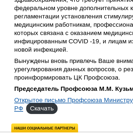
федеральном уровне дополнительных к
регламентации установления стимули
медицинским работникам, профессиона
которых связана с оказанием медицин
инфицированным COVID -19, и лицам из
новой инфекцией.
Вынуждены вновь привлечь Ваше внима
урегулирования данных вопросов, о ре
проинформировать ЦК Профсоюза.
Председатель Профсоюза М.М. Кузь
Открытое письмо Профсоюза Министру
РФ
Скачать
НАШИ СОЦИАЛЬНЫЕ ПАРТНЕРЫ