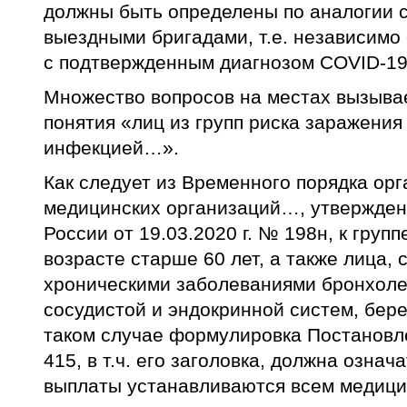
должны быть определены по аналогии 
выездными бригадами, т.е. независимо
с подтвержденным диагнозом COVID-19
Множество вопросов на местах вызыва
понятия «лиц из групп риска заражени
инфекцией…».
Как следует из Временного порядка ор
медицинских организаций…, утвержден
России от 19.03.2020 г. № 198н, к груп
возрасте старше 60 лет, а также лица,
хроническими заболеваниями бронхоле
сосудистой и эндокринной систем, бе
таком случае формулировка Постановле
415, в т.ч. его заголовка, должна озна
выплаты устанавливаются всем медици