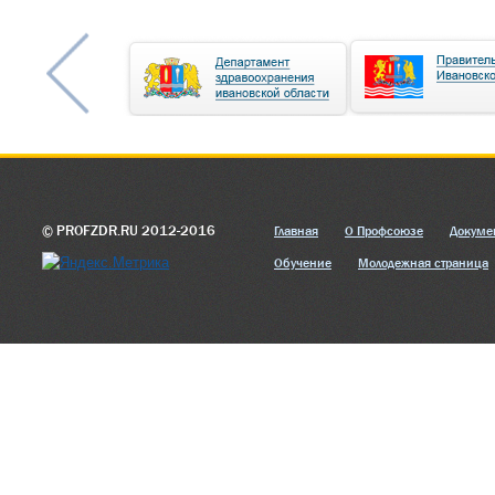
© PROFZDR.RU 2012-2016
Главная
О Профсоюзе
Докуме
Обучение
Молодежная страница