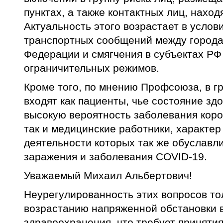
пунктах, а также контактных лиц, нахо
Актуальность этого возрастает в услов
транспортных сообщений между города
Федерации и смягчения в субъектах Р
ограничительных режимов.
Кроме того, по мнению Профсоюза, в г
входят как пациенты, чье состояние зд
высокую вероятность заболевания кор
так и медицинские работники, характе
деятельности которых так же обуславл
заражения и заболевания COVID-19.
Уважаемый Михаил Альбертович!
Неурегулированность этих вопросов то
возрастанию напряженной обстановки 
здравоохранения, что требует принятия