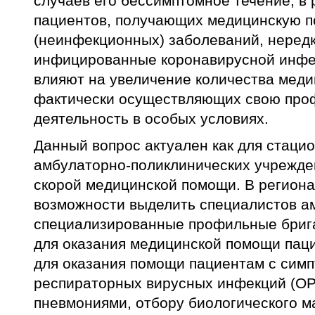
случаев его бессимптомное течение, в 
пациентов, получающих медицинскую п
(неинфекционных) заболеваний, нередк
инфицированные коронавирусной инфек
влияют на увеличение количества меди
фактически осуществляющих свою пр
деятельность в особых условиях.
Данный вопрос актуален как для стацио
амбулаторно-поликлинических учрежде
скорой медицинской помощи. В региона
возможности выделить специалистов ам
специализированные профильные брига
для оказания медицинской помощи паци
для оказания помощи пациентам с сим
респираторных вирусных инфекций (О
пневмониями, отбору биологического м