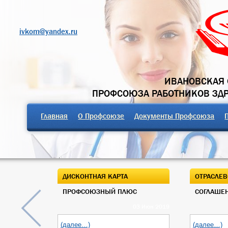
ivkom@yandex.ru
ИВАНОВСКАЯ 
ПРОФСОЮЗА РАБОТНИКОВ ЗД
Главная
О Профсоюзе
Документы Профсоюза
ДИСКОНТНАЯ КАРТА
ОТРАСЛЕВ
ПРОФСОЮЗНЫЙ ПЛЮС
СОГЛАШЕН
03 Июн 2019
(далее…)
(далее…)