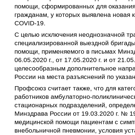
помощи, сформированных для оказани
гражданам, у которых выявлена новая 
COVID-19.
С целью исключения неоднозначной тра
специализированной выездной бригады
помощи, применяемого в письмах Минз
06.05.2020 г., от 17.05.2020 г. и от 21.05
целесообразным дополнительное напр
России на места разъяснений по указа
Профсоюз считает также, что для кате
работников амбулаторно-поликлиническ
стационарных подразделений, определе
Минздрава России от 19.03.2020 г. № 1
медицинской помощи пациентам с сим
внебольничной пневмонии, условия ус