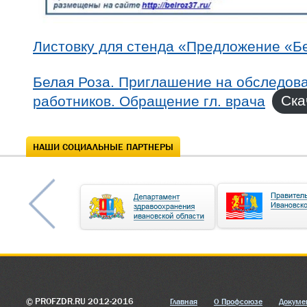
Листовку для стенда «Предложение «Б
Белая Роза. Приглашение на обследов
работников. Обращение гл. врача
Ска
НАШИ СОЦИАЛЬНЫЕ ПАРТНЕРЫ
© PROFZDR.RU 2012-2016
Главная
О Профсоюзе
Докуме