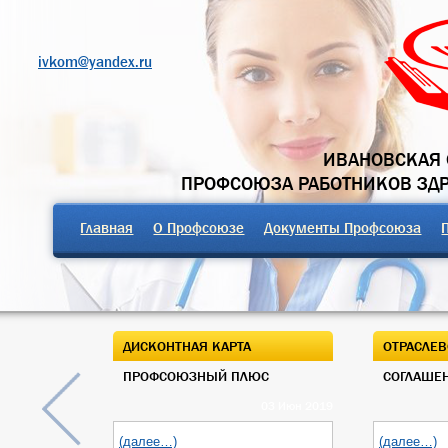
ivkom@yandex.ru
ИВАНОВСКАЯ 
ПРОФСОЮЗА РАБОТНИКОВ ЗД
Главная
О Профсоюзе
Документы Профсоюза
ДИСКОНТНАЯ КАРТА
ОТРАСЛЕВ
ПРОФСОЮЗНЫЙ ПЛЮС
СОГЛАШЕН
03 Июн 2019
(далее…)
(далее…)