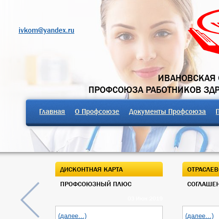
ivkom@yandex.ru
ИВАНОВСКАЯ 
ПРОФСОЮЗА РАБОТНИКОВ ЗД
Главная
О Профсоюзе
Документы Профсоюза
ДИСКОНТНАЯ КАРТА
ОТРАСЛЕВ
ПРОФСОЮЗНЫЙ ПЛЮС
СОГЛАШЕН
03 Июн 2019
(далее…)
(далее…)