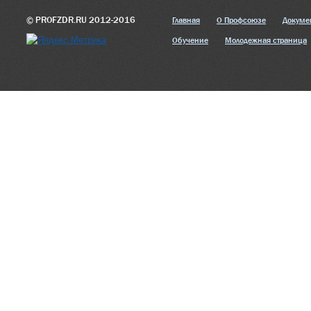
© PROFZDR.RU 2012-2016
Главная
О Профсоюзе
Докуме
Обучение
Молодежная страница