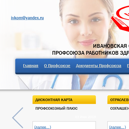
ivkom@yandex.ru
ИВАНОВСКАЯ 
ПРОФСОЮЗА РАБОТНИКОВ ЗД
Главная
О Профсоюзе
Документы Профсоюза
ДИСКОНТНАЯ КАРТА
ОТРАСЛЕВ
ПРОФСОЮЗНЫЙ ПЛЮС
СОГЛАШЕН
03 Июн 2019
(далее…)
(далее…)