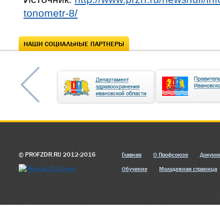
tonometr-8/
НАШИ СОЦИАЛЬНЫЕ ПАРТНЕРЫ
© PROFZDR.RU 2012-2016
Главная
О Профсоюзе
Докуме
Обучение
Молодежная страница