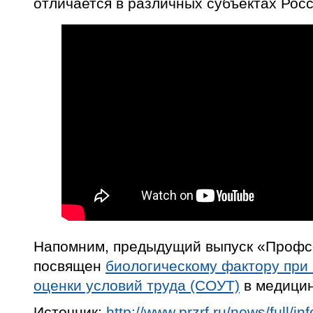
отличается в различных субъектах Рос
Напомним, предыдущий выпуск «Профс
посвящен
биологическому фактору при
оценки условий труда (СОУТ)
в медицин
Источник:
http://www.przrf.ru/news/full/i