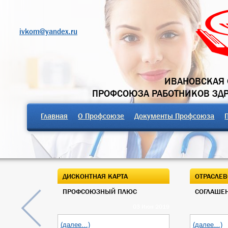
ivkom@yandex.ru
ИВАНОВСКАЯ 
ПРОФСОЮЗА РАБОТНИКОВ ЗД
Главная
О Профсоюзе
Документы Профсоюза
ДИСКОНТНАЯ КАРТА
ОТРАСЛЕВ
ПРОФСОЮЗНЫЙ ПЛЮС
СОГЛАШЕН
03 Июн 2019
(далее…)
(далее…)