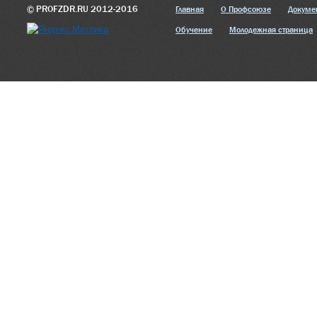
© PROFZDR.RU 2012-2016
Главная
О Профсоюзе
Докуме
Обучение
Молодежная страница