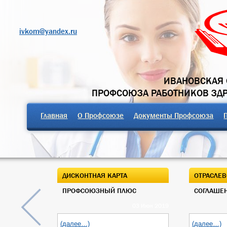
ivkom@yandex.ru
ИВАНОВСКАЯ 
ПРОФСОЮЗА РАБОТНИКОВ ЗД
Главная
О Профсоюзе
Документы Профсоюза
ДИСКОНТНАЯ КАРТА
ОТРАСЛЕВ
ПРОФСОЮЗНЫЙ ПЛЮС
СОГЛАШЕН
03 Июн 2019
(далее…)
(далее…)