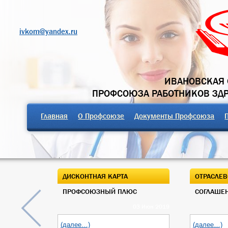
ivkom@yandex.ru
ИВАНОВСКАЯ 
ПРОФСОЮЗА РАБОТНИКОВ ЗД
Главная
О Профсоюзе
Документы Профсоюза
ДИСКОНТНАЯ КАРТА
ОТРАСЛЕВ
ПРОФСОЮЗНЫЙ ПЛЮС
СОГЛАШЕН
03 Июн 2019
(далее…)
(далее…)