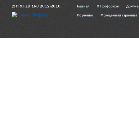
© PROFZDR.RU 2012-2016
Главная
О Профсоюзе
Докуме
Обучение
Молодежная страница