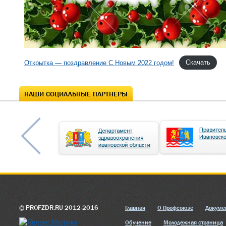
Открытка — поздравление С Новым 2022 годом!
Скачать
НАШИ СОЦИАЛЬНЫЕ ПАРТНЕРЫ
© PROFZDR.RU 2012-2016
Главная
О Профсоюзе
Докуме
Обучение
Молодежная страница