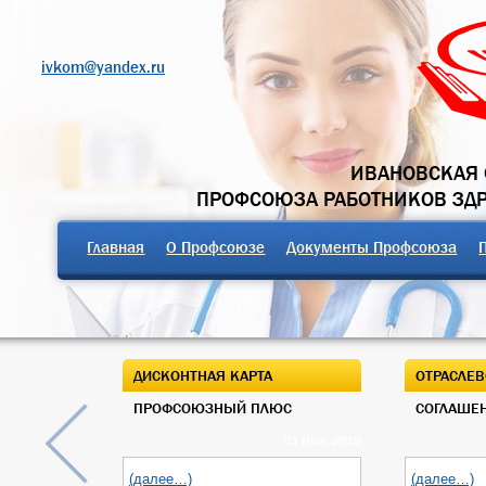
ivkom@yandex.ru
ИВАНОВСКАЯ 
ПРОФСОЮЗА РАБОТНИКОВ ЗД
Главная
О Профсоюзе
Документы Профсоюза
ДИСКОНТНАЯ КАРТА
ОТРАСЛЕВ
ПРОФСОЮЗНЫЙ ПЛЮС
СОГЛАШЕН
03 Июн 2019
(далее…)
(далее…)