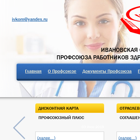
ivkom@yandex.ru
ИВАНОВСКАЯ 
ПРОФСОЮЗА РАБОТНИКОВ ЗД
Главная
О Профсоюзе
Документы Профсоюза
ДИСКОНТНАЯ КАРТА
ОТРАСЛЕВ
ПРОФСОЮЗНЫЙ ПЛЮС
СОГЛАШЕН
03 Июн 2019
(далее…)
(далее…)