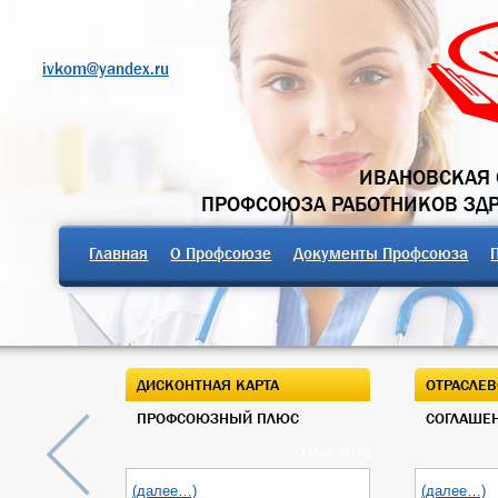
ivkom@yandex.ru
ИВАНОВСКАЯ 
ПРОФСОЮЗА РАБОТНИКОВ ЗД
Главная
О Профсоюзе
Документы Профсоюза
ДИСКОНТНАЯ КАРТА
ОТРАСЛЕВ
ПРОФСОЮЗНЫЙ ПЛЮС
СОГЛАШЕН
03 Июн 2019
(далее…)
(далее…)