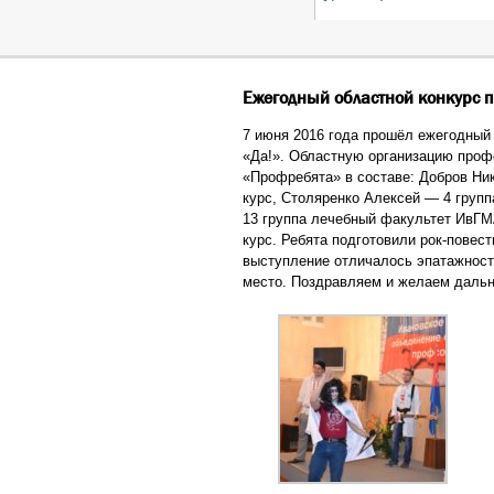
Ежегодный областной конкурс п
7 июня 2016 года прошёл ежегодный
«Да!». Областную организацию проф
«Профребята» в составе: Добров Ни
курс, Столяренко Алексей — 4 групп
13 группа лечебный факультет ИвГМА
курс. Ребята подготовили рок-повес
выступление отличалось эпатажность
место. Поздравляем и желаем дальн