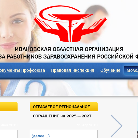
ИВАНОВСКАЯ ОБЛАСТНАЯ ОРГАНИЗАЦИЯ
А РАБОТНИКОВ ЗДРАВООХРАНЕНИЯ РОССИЙСКОЙ 
окументы Профсоюза
Правовая инспекция
Обучение
Моло
ОТРАСЛЕВОЕ РЕГИОНАЛЬНОЕ
ОТКРЫТЫЙ О
СОГЛАШЕНИЕ на 2025 — 2027
ОБЛАСТНОГО
 Июн 2019
25 Апр 2019
(далее…)
(далее…)