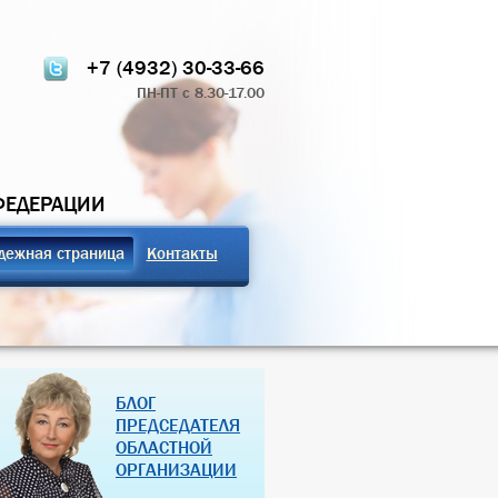
+7 (4932) 30-33-66
ПН-ПТ с 8.30-17.00
ФЕДЕРАЦИИ
дежная страница
Контакты
ТЧЁТ О РАБОТЕ
ПРОФСОЮЗНЫЕ ЗДРАВНИЦЫ
БЛОГ
 КОМИТЕТА 2024
РОССИЙСКОЙ ФЕДЕРАЦИИ
ПРЕДСЕДАТЕЛЯ
ОБЛАСТНОЙ
07 Дек 2018
27 Янв 2013
ОРГАНИЗАЦИИ
(далее…)