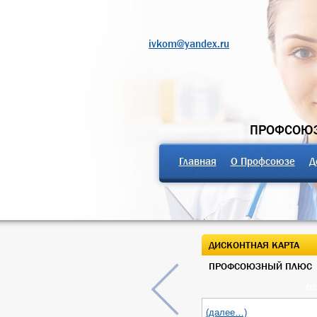
ivkom@yandex.ru
ПРОФСОЮЗ
Главная
О Профсоюзе
Д
ДИСКОНТНАЯ КАРТА
ПРОФСОЮЗНЫЙ ПЛЮС
03
(далее…)