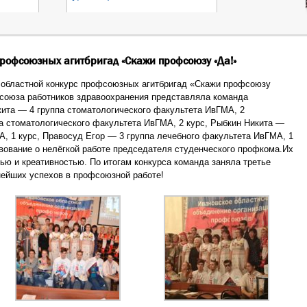
рофсоюзных агитбригад «Скажи профсоюзу «Да!»
 областной конкурс профсоюзных агитбригад «Скажи профсоюзу
союза работников здравоохранения представляла команда
кита — 4 группа стоматологического факультета ИвГМА, 2
а стоматологического факультета ИвГМА, 2 курс, Рыбкин Никита —
, 1 курс, Правосуд Егор — 3 группа лечебного факультета ИвГМА, 1
твование о нелёгкой работе председателя студенческого профкома.Их
ю и креативностью. По итогам конкурса команда заняла третье
ейших успехов в профсоюзной работе!