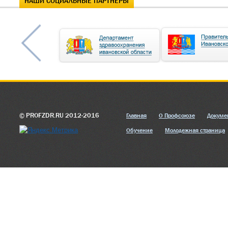
НАШИ СОЦИАЛЬНЫЕ ПАРТНЕРЫ
© PROFZDR.RU 2012-2016
Главная
О Профсоюзе
Докуме
Обучение
Молодежная страница