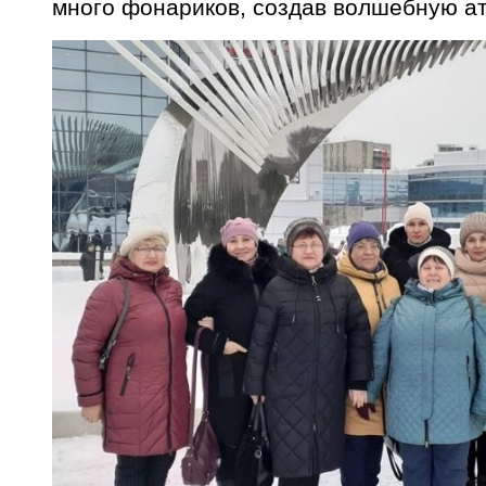
много фонариков, создав волшебную а