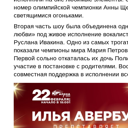
номер олимпийской чемпионки Анны Ще
светящимися огоньками.
Вторая часть шоу была объединена од
любви» под живое исполнение вокалис
Руслана Ивакина. Одно из самых трога
показали чемпионы мира Мария Петрова
Первой сольно откаталась их дочь Поли
участие в постановке с родителями. Во
совместная поддержка в исполнении вс