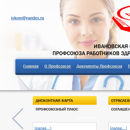
ivkom@yandex.ru
ИВАНОВСКАЯ 
ПРОФСОЮЗА РАБОТНИКОВ ЗД
Главная
О Профсоюзе
Документы Профсоюза
ДИСКОНТНАЯ КАРТА
ОТРАСЛЕВ
ПРОФСОЮЗНЫЙ ПЛЮС
СОГЛАШЕН
03 Июн 2019
(далее…)
(далее…)