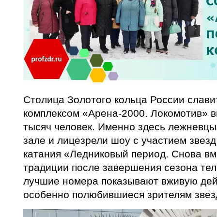
Столица Золотого кольца России слави
комплексом «Арена-2000. Локомотив» 
тысяч человек. Именно здесь лежневцы
зале и лицезрели шоу с участием звез
катания «Ледниковый период. Снова вм
традиции после завершения сезона тел
лучшие номера показывают вживую де
особенно полюбившиеся зрителям звез