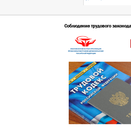
Соблюдение трудового законод