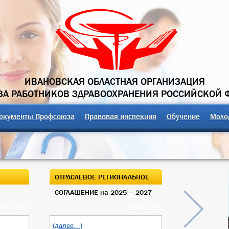
ИВАНОВСКАЯ ОБЛАСТНАЯ ОРГАНИЗАЦИЯ
А РАБОТНИКОВ ЗДРАВООХРАНЕНИЯ РОССИЙСКОЙ 
окументы Профсоюза
Правовая инспекция
Обучение
Моло
ОТРАСЛЕВОЕ РЕГИОНАЛЬНОЕ
ОТКРЫТЫЙ О
СОГЛАШЕНИЕ на 2025 — 2027
ОБЛАСТНОГО
 Июн 2019
25 Апр 2019
(далее…)
(далее…)