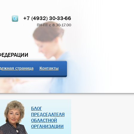
+7 (4932) 30-33-66
ПН-ПТ с 8.30-17.00
ФЕДЕРАЦИИ
дежная страница
Контакты
ТЧЁТ О РАБОТЕ
ПРОФСОЮЗНЫЕ ЗДРАВНИЦЫ
БЛОГ
 КОМИТЕТА 2024
РОССИЙСКОЙ ФЕДЕРАЦИИ
ПРЕДСЕДАТЕЛЯ
ОБЛАСТНОЙ
07 Дек 2018
27 Янв 2013
ОРГАНИЗАЦИИ
(далее…)