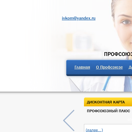
ivkom@yandex.ru
ПРОФСОЮЗ
Главная
О Профсоюзе
Д
ДИСКОНТНАЯ КАРТА
ПРОФСОЮЗНЫЙ ПЛЮС
03
(далее…)