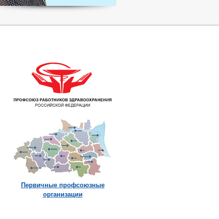
Первичные профсоюзные
организации