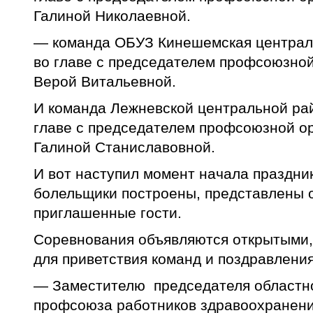
Галиной Николаевной.
— команда ОБУЗ Кинешемская централ
во главе с председателем профсоюзно
Верой Витальевной.
И команда Лежневской центральной ра
главе с председателем профсоюзной о
Галиной Станиславовной.
И вот наступил момент начала праздни
болельщики построены, представлены 
приглашенные гости.
Соревнования объявляются открытыми,
для приветствия команд и поздравлени
— Заместителю председателя областн
профсоюза работников здравоохранени