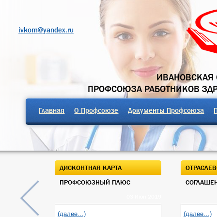
ivkom@yandex.ru
ИВАНОВСКАЯ 
ПРОФСОЮЗА РАБОТНИКОВ ЗД
Главная
О Профсоюзе
Документы Профсоюза
ДИСКОНТНАЯ КАРТА
ОТРАСЛЕВ
ПРОФСОЮЗНЫЙ ПЛЮС
СОГЛАШЕН
03 Июн 2019
(далее…)
(далее…)