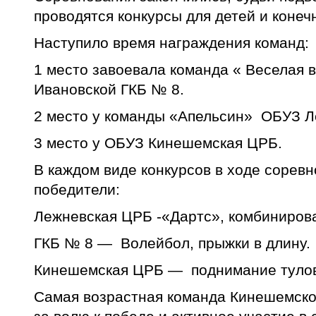
проводятся конкурсы для детей и конеч
Наступило время награждения команд:
1 место завоевала команда « Веселая 
Ивановской ГКБ № 8.
2 место у команды «Апельсин» ОБУЗ Л
3 место у ОБУЗ Кинешемская ЦРБ.
В каждом виде конкурсов в ходе сорев
победители:
Лежневская ЦРБ -«Дартс», комбиниров
ГКБ № 8 — Волейбол, прыжки в длину.
Кинешемская ЦРБ — поднимание туло
Самая возрастная команда Кинешемско