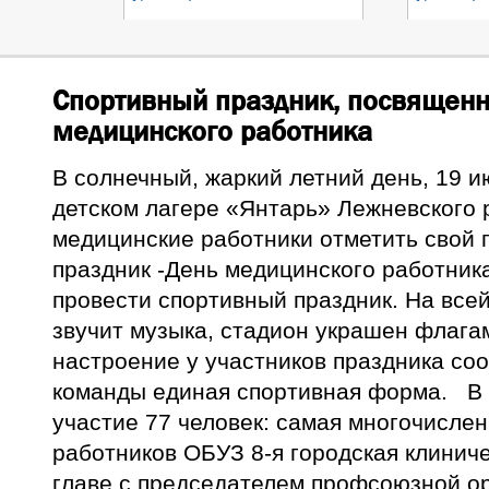
Спортивный праздник, посвящен
медицинского работника
В солнечный, жаркий летний день, 19 
детском лагере «Янтарь» Лежневского 
медицинские работники отметить свой
праздник -День медицинского работника
провести спортивный праздник. На все
звучит музыка, стадион украшен флага
настроение у участников праздника со
команды единая спортивная форма. В
участие 77 человек: самая многочисле
работников ОБУЗ 8-я городская клинич
главе с председателем профсоюзной о