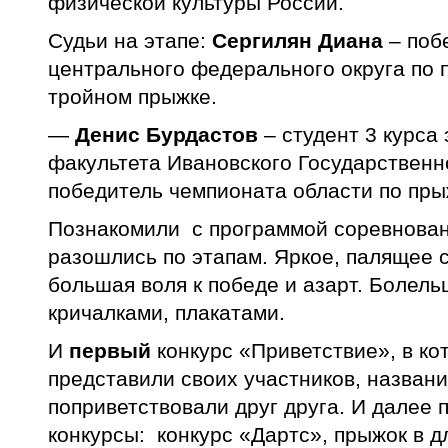
физической культуры России.
Судьи на этапе:
Сергилян Диана
– поб
центрального федерального округа по 
тройном прыжке.
—
Денис Бурдастов
– студент 3 курса
факультета Ивановского Государственн
победитель чемпионата области по пры
Познакомили с программой соревнован
разошлись по этапам. Яркое, палящее с
большая воля к победе и азарт. Болел
кричалками, плакатами.
И
первый
конкурс «Приветствие», в к
представили своих участников, названи
поприветствовали друг друга. И далее
конкурсы: конкурс «Дартс», прыжок в д