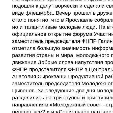
подошли к делу творчески и сделали св
виде флешмоба. Вечер прошел в дружес
стало понятно, что в Ярославле собрал
но и талантливые молодые люди. На вт
официальное открытие форума.Участни
заместитель председателя ФНПР Галин
отметила большую значимость информ
развития страны и мира, молодежного
движения.Добрые слова напутствия про
ФНПР, представителя ФНПР в Централ
Анатолия Сырокваши.Продуктивной ра
заместитель председателя Молодежног
Цывенов. За следующие два дня моло
разделились на три группы и приступил
направлениям «Молодежный совет –стр
решают все?!» и «Социальное партнер