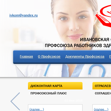
ivkom@yandex.ru
ИВАНОВСКАЯ 
ПРОФСОЮЗА РАБОТНИКОВ ЗД
Главная
О Профсоюзе
Документы Профсоюза
ДИСКОНТНАЯ КАРТА
ОТРАСЛЕВ
ПРОФСОЮЗНЫЙ ПЛЮС
СОГЛАШЕН
03 Июн 2019
(далее…)
(далее…)