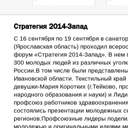
Стратегия 2014-Запад
С 16 сентября по 19 сентября в санат
(Ярославская область) проходил всер
форум «Стратегия 2014-Запад». В нем 
300 молодых людей из различных уголк
России.В том числе были представлен
Ивановской области. Текстильный край
девушки-Мария Коротких (г.Тейково, п
народного образования и науки) и Лиди
профсоюз работников здравоохранения
состоялись презентации молодежных с
регионов.Профсоюзные лидеры подели
молодежью и оригинальными идеями м