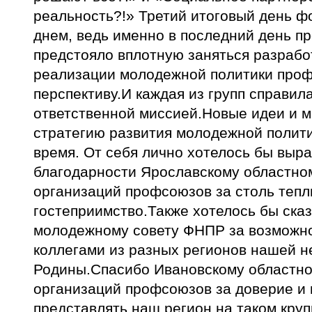
реальность?!» Третий итоговый день 
днем, ведь именно в последний день п
предстояло вплотную заняться разрабо
реализации молодежной политики про
перспективу.И каждая из групп справил
ответственной миссией.Новые идеи и м
стратегию развития молодежной поли
время. От себя лично хотелось бы выра
благодарности Ярославскому областн
организаций профсоюзов за столь тепл
гостеприимство.Также хотелось бы ска
молодежному совету ФНПР за возможно
коллегами из разных регионов нашей н
Родины.Спасибо Ивановскому областн
организаций профсоюзов за доверие и
представлять наш регион на таком круп